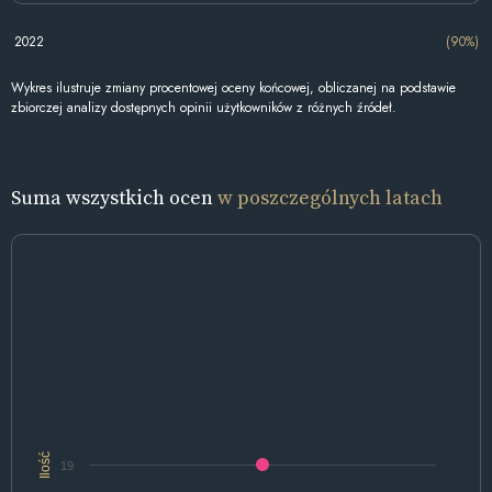
2022
(90%)
Wykres ilustruje zmiany procentowej oceny końcowej, obliczanej na podstawie
zbiorczej analizy dostępnych opinii użytkowników z różnych źródeł.
Suma wszystkich ocen
w poszczególnych latach
Ilość
19