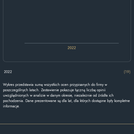
2022
2022
(19)
Wykres przedstawia sumę wszystkich ocen przypisanych do firmy w
poszczególnych latach. Zestawienie pokazuje łączną liczbę opinii
uwzględnionych w analizie w danym okresie, niezależnie od źródła ich
pochodzenia. Dane prezentowane są dla lat, dla których dostępne były kompletne
informacje.