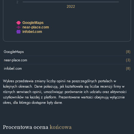
2
2022
GoogleMaps
near-place.com
infobel.com
GoogleMaps
(8)
near-place.com
(3)
infobel.com
(8)
Wykres przedstawia zmiany liczby opinii na poszczególnych portalach w
kolejnych okresach. Dane pokazują, jak kształtowała się liczba recenzji firmy w
różnych serwisach opinii, umożliwiając porównanie ich udziału oraz aktywności
użytkowników na każdej z platform. Prezentowane wartości obejmują wyłącznie
okres, dla którego dostępne były dane.
Procentowa ocena
końcowa