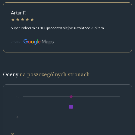
Artur F.
Super Polecam na 100 procent Kolejne auto które kupiłem
Źródło:
Oceny
na poszczególnych stronach
5
4