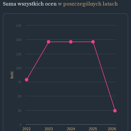
Suma wszystkich ocen
w poszczególnych latach
175
150
125
100
Ilość
75
50
25
0
2022
2023
2024
2025
2026