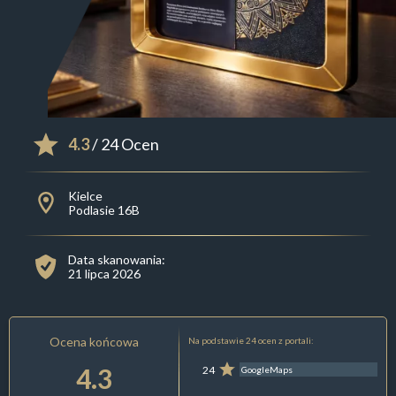
4.3
/ 24 Ocen
Kielce
Podlasie 16B
Data skanowania:
21 lipca 2026
Ocena końcowa
Na podstawie 24 ocen z portali:
4.3
24
GoogleMaps