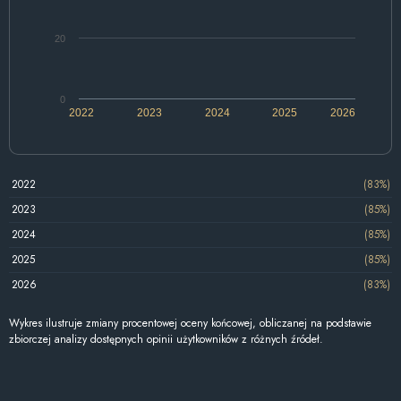
20
0
2022
2023
2024
2025
2026
2022
(83%)
2023
(85%)
2024
(85%)
2025
(85%)
2026
(83%)
Wykres ilustruje zmiany procentowej oceny końcowej, obliczanej na podstawie
zbiorczej analizy dostępnych opinii użytkowników z różnych źródeł.