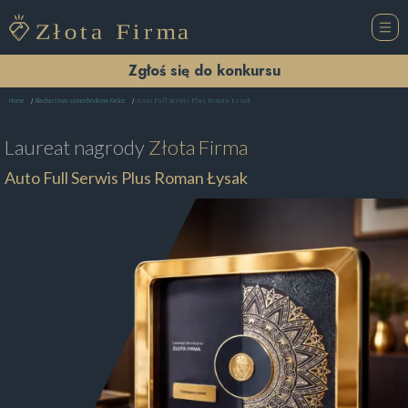
Zgłoś się do konkursu
Auto Full Serwis Plus Roman Łysak
Home
Blacharstwo samochodowe Kielce
Laureat nagrody
Złota Firma
Auto Full Serwis Plus Roman Łysak