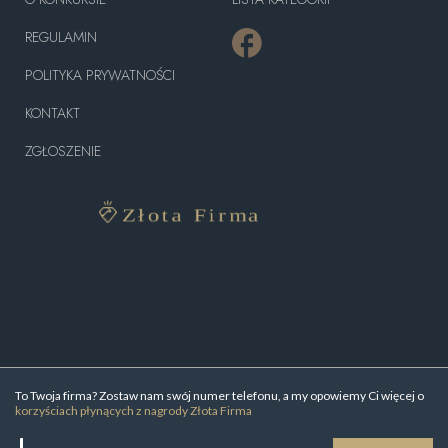
REGULAMIN
POLITYKA PRYWATNOŚCI
KONTAKT
ZGŁOSZENIE
To Twoja firma? Zostaw nam swój numer telefonu, a my opowiemy Ci więcej o
korzyściach płynących z nagrody Złota Firma