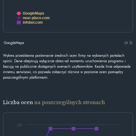
GoogleMaps
near-place.com
infobel.com
GoogleMaps
(4.3)
Wykres przedstawia porównanie średnich ocen firmy na wybranych portalach
opinii. Dane obejmują wyłącznie okres od momentu uruchomienia programu i
bazują na publicznie dostępnych ocenach użytkowników. Każda linia odpowiada
innemu serwisowi, co pozwala zobaczyć różnice w poziomie ocen pomiędzy
poszczególnymi platformami.
Liczba ocen
na poszczególnych stronach
125