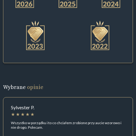
Wybrane
opinie
Sylvester P.
Wszystko w porządku i to co chciałem zrobione przy aucie wzorowo i
nie drogo. Polecam.