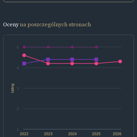
Oceny
na poszczególnych stronach
5
4
rating
3
2
1
2022
2023
2024
2025
2026