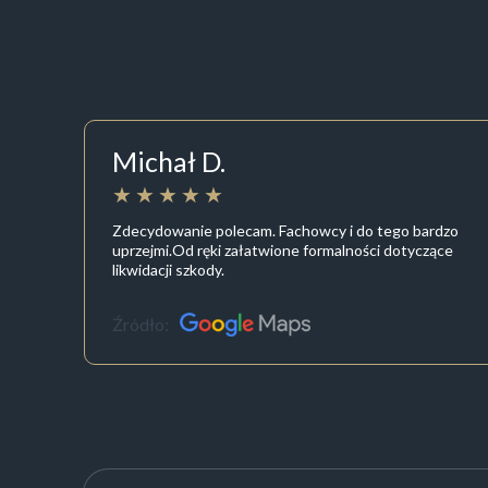
Michał D.
Zdecydowanie polecam. Fachowcy i do tego bardzo
uprzejmi.Od ręki załatwione formalności dotyczące
likwidacji szkody.
Źródło: