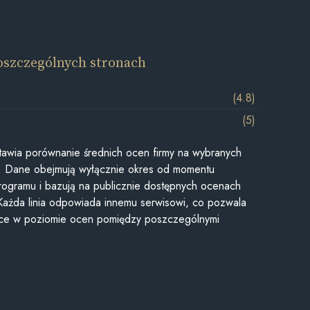
oszczególnych stronach
(4.8)
(5)
awia porównanie średnich ocen firmy na wybranych
ii. Dane obejmują wyłącznie okres od momentu
rogramu i bazują na publicznie dostępnych ocenach
Każda linia odpowiada innemu serwisowi, co pozwala
ice w poziomie ocen pomiędzy poszczególnymi