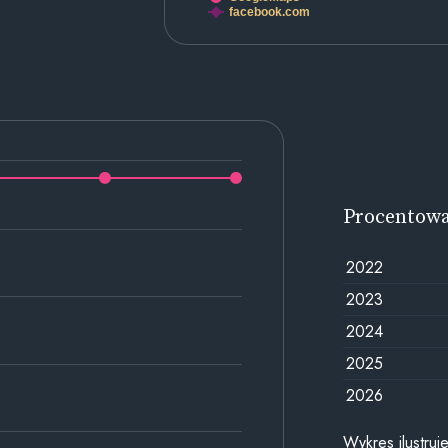
facebook.com
Procentow
2022
2023
2024
2025
2026
Wykres ilustru