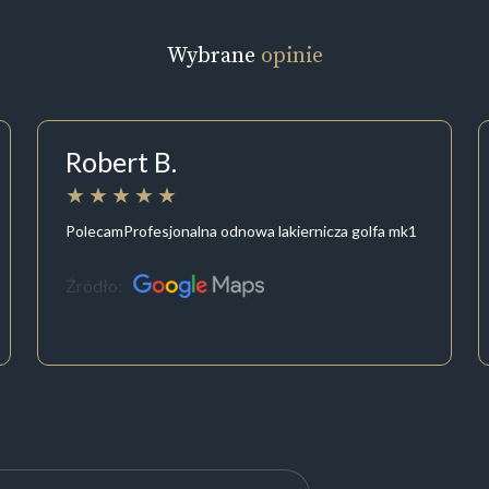
Wybrane
opinie
Robert B.
PolecamProfesjonalna odnowa lakiernicza golfa mk1
Źródło: