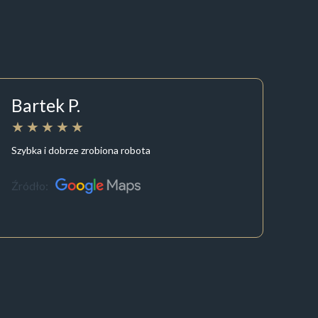
Bartek P.
Szybka i dobrze zrobiona robota
Źródło: