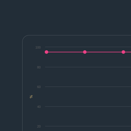
100
80
60
%
40
20