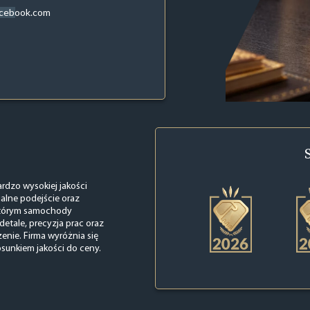
acebook.com
rdzo wysokiej jakości
ualne podejście oraz
i którym samochody
etale, precyzja prac oraz
enie. Firma wyróżnia się
sunkiem jakości do ceny.