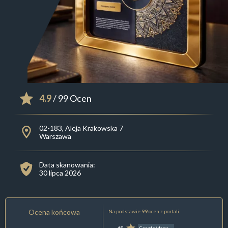
4.9
/ 99 Ocen
02-183, Aleja Krakowska 7
Warszawa
Data skanowania:
30 lipca 2026
Ocena końcowa
Na podstawie 99 ocen z portali: