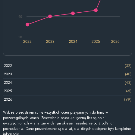
40
20
2022
2023
2024
2025
2026
2022
(32)
2023
(40)
2024
(43)
2025
(46)
2026
(99)
Wykres przedstawia sumę wszystkich ocen przypisanych do firmy w
poszczególnych latach. Zestawienie pokazuje łączną liczbę opinii
uwzględnionych w analizie w danym okresie, niezależnie od źródła ich
pochodzenia. Dane prezentowane są dla lat, dla których dostępne były kompletne
informacje.