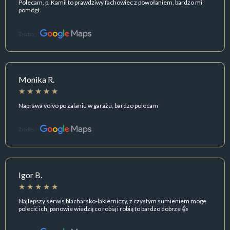
Polecam, p. Kamil to prawdziwy fachowiec z powołaniem, bardzo mi
pomógł.
Źródło:
Monika R.
Naprawa volvo po zalaniu w garażu, bardzo polecam
Źródło:
Igor B.
Najlepszy serwis blacharsko-lakierniczy, z czystym sumieniem moge
polecić ich, panowie wiedzą co robią i robią to bardzo dobrze 👍