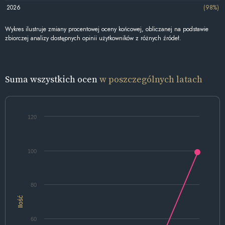
2026
(98%)
Wykres ilustruje zmiany procentowej oceny końcowej, obliczanej na podstawie
zbiorczej analizy dostępnych opinii użytkowników z różnych źródeł.
Suma wszystkich ocen
w poszczególnych latach
120
100
80
Ilość
60