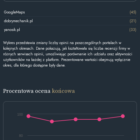
GoogleMaps
(45)
dobrymechanik.pl
(21)
yanosik.pl
(33)
Wykres przedstawia zmiany liczby opinii na poszczególnych portalach w
kolejnych okresach. Dane pokazują, jak kształtowała się liczba recenzji firmy w
różnych serwisach opinii, umożliwiając porównanie ich udziału oraz aktywności
użytkowników na każdej z platform. Prezentowane wartości obejmują wyłącznie
okres, dla którego dostępne były dane.
Procentowa ocena
końcowa
100
80