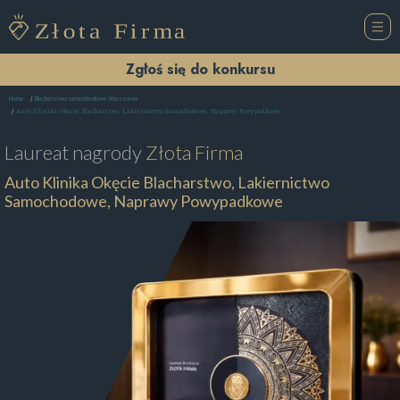
Zgłoś się do konkursu
Home
Blacharstwo samochodowe Warszawa
Auto Klinika Okęcie Blacharstwo, Lakiernictwo Samochodowe, Naprawy Powypadkowe
Laureat nagrody
Złota Firma
Auto Klinika Okęcie Blacharstwo, Lakiernictwo
Samochodowe, Naprawy Powypadkowe