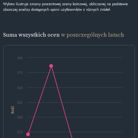
Wykres ilustruje zmiany procentowej oceny końcowej, obliczanej na podstawie
zbiorczej analizy dostępnych opinii użytkowników z różnych źródeł.
Suma wszystkich ocen
w poszczególnych latach
400
375
350
325
Ilość
300
275