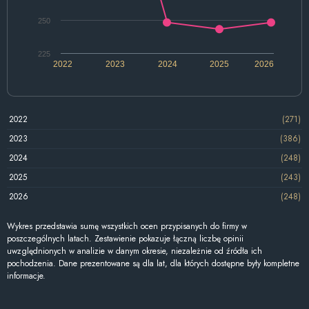
250
225
2022
2023
2024
2025
2026
2022
(271)
2023
(386)
2024
(248)
2025
(243)
2026
(248)
Wykres przedstawia sumę wszystkich ocen przypisanych do firmy w
poszczególnych latach. Zestawienie pokazuje łączną liczbę opinii
uwzględnionych w analizie w danym okresie, niezależnie od źródła ich
pochodzenia. Dane prezentowane są dla lat, dla których dostępne były kompletne
informacje.