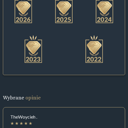
Wybrane
opinie
TheWoycieh .