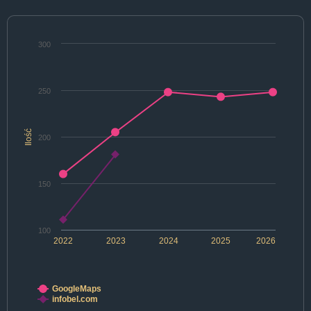
300
250
Ilość
200
150
100
2022
2023
2024
2025
2026
GoogleMaps
infobel.com