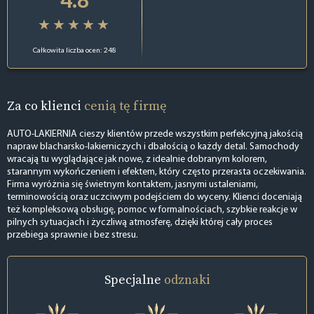
Całkowita liczba ocen: 248
Za co klienci
cenią tę firmę
AUTO-LAKIERNIA cieszy klientów przede wszystkim perfekcyjną jakością
napraw blacharsko-lakierniczych i dbałością o każdy detal. Samochody
wracają tu wyglądające jak nowe, z idealnie dobranym kolorem,
starannym wykończeniem i efektem, który często przerasta oczekiwania.
Firma wyróżnia się świetnym kontaktem, jasnymi ustaleniami,
terminowością oraz uczciwym podejściem do wyceny. Klienci doceniają
też kompleksową obsługę, pomoc w formalnościach, szybkie reakcje w
pilnych sytuacjach i życzliwą atmosferę, dzięki której cały proces
przebiega sprawnie i bez stresu.
Specjalne
odznaki