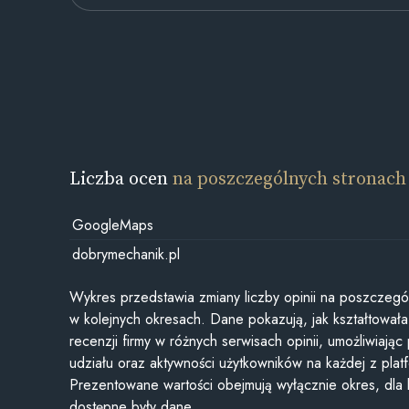
Liczba ocen
na poszczególnych stronach
GoogleMaps
dobrymechanik.pl
Wykres przedstawia zmiany liczby opinii na poszczegó
w kolejnych okresach. Dane pokazują, jak kształtowała 
recenzji firmy w różnych serwisach opinii, umożliwiając
udziału oraz aktywności użytkowników na każdej z plat
Prezentowane wartości obejmują wyłącznie okres, dla
dostępne były dane.