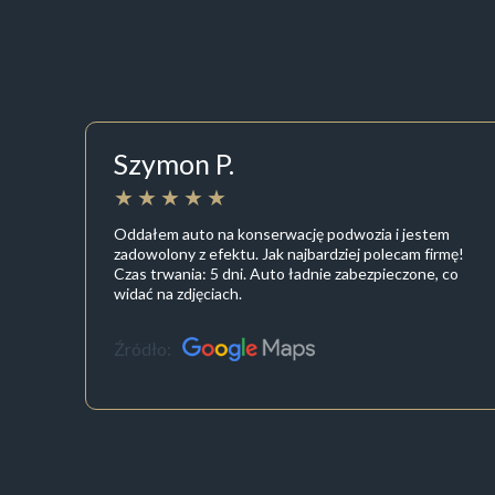
Szymon P.
Oddałem auto na konserwację podwozia i jestem
zadowolony z efektu. Jak najbardziej polecam firmę!
Czas trwania: 5 dni. Auto ładnie zabezpieczone, co
widać na zdjęciach.
Źródło: