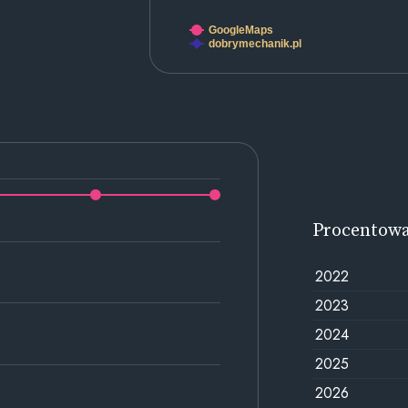
GoogleMaps
dobrymechanik.pl
Procentow
2022
2023
2024
2025
2026