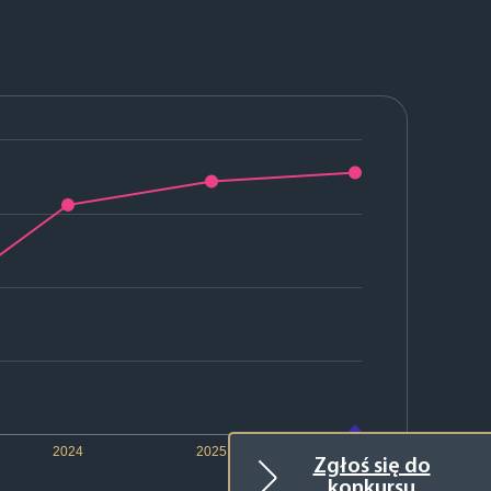
2024
2025
2026
Zgłoś się do
konkursu