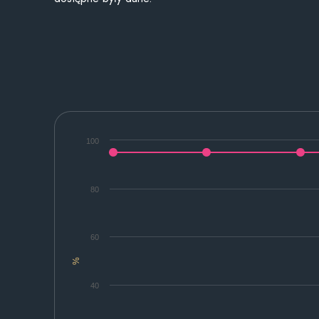
100
80
60
%
40