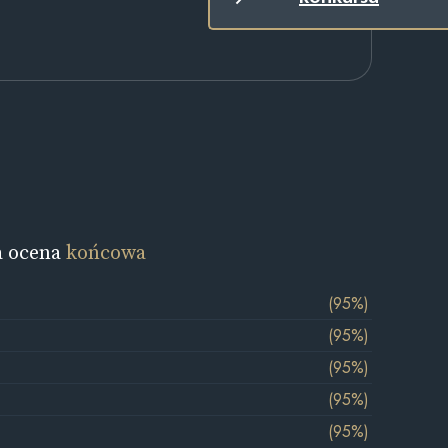
a ocena
końcowa
(95%)
(95%)
(95%)
(95%)
(95%)