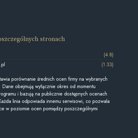
oszczególnych stronach
(4.8)
.pl
(1.33)
awia porównanie średnich ocen firmy na wybranych
ii. Dane obejmują wyłącznie okres od momentu
rogramu i bazują na publicznie dostępnych ocenach
Każda linia odpowiada innemu serwisowi, co pozwala
ice w poziomie ocen pomiędzy poszczególnymi