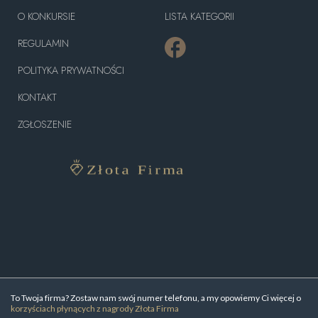
O KONKURSIE
LISTA KATEGORII
REGULAMIN
POLITYKA PRYWATNOŚCI
KONTAKT
ZGŁOSZENIE
To Twoja firma? Zostaw nam swój numer telefonu, a my opowiemy Ci więcej o
korzyściach płynących z nagrody Złota Firma