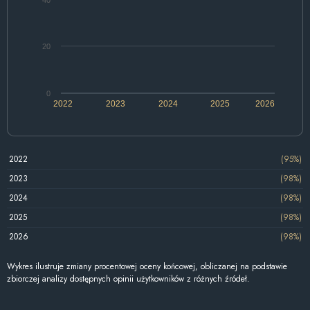
20
0
2022
2023
2024
2025
2026
2022
(95%)
2023
(98%)
2024
(98%)
2025
(98%)
2026
(98%)
Wykres ilustruje zmiany procentowej oceny końcowej, obliczanej na podstawie
zbiorczej analizy dostępnych opinii użytkowników z różnych źródeł.