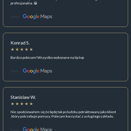
profesjonalna. 😀
Źródło:
Konrad S.
Bardzo polecam!Wszystko wykonane na tip top
Źródło:
Stanislaw W.
Nie spodziewałem się że będę tak po ludzku potraktowany jako klient
,który potrzebuje pomocy. Polecam korzystać z usług tego zakładu.
Źródło: