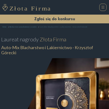
Zgłoś się do konkursu
Auto-Mix Blacharstwo i Lakiernictwo - Krzysztof Górecki
Home
Blacharstwo samochodowe Czosnów
Laureat nagrody
Złota Firma
Auto-Mix Blacharstwo i Lakiernictwo - Krzysztof
Górecki