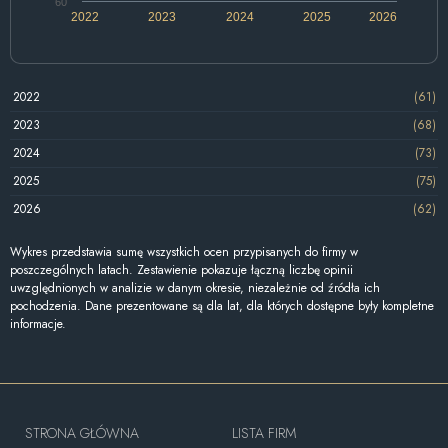
60
2022
2023
2024
2025
2026
2022
(61)
2023
(68)
2024
(73)
2025
(75)
2026
(62)
Wykres przedstawia sumę wszystkich ocen przypisanych do firmy w
poszczególnych latach. Zestawienie pokazuje łączną liczbę opinii
uwzględnionych w analizie w danym okresie, niezależnie od źródła ich
pochodzenia. Dane prezentowane są dla lat, dla których dostępne były kompletne
informacje.
STRONA GŁÓWNA
LISTA FIRM