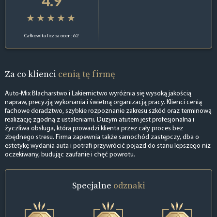
4.9
Całkowita liczba ocen: 62
Za co klienci
cenią tę firmę
Auto-Mix Blacharstwo i Lakiernictwo wyróżnia się wysoką jakością
napraw, precyzją wykonania i świetną organizacją pracy. Klienci cenią
fachowe doradztwo, szybkie rozpoznanie zakresu szkód oraz terminową
realizację zgodną z ustaleniami. Dużym atutem jest profesjonalna i
życzliwa obsługa, która prowadzi klienta przez cały proces bez
zbędnego stresu. Firma zapewnia także samochód zastępczy, dba o
estetykę wydania auta i potrafi przywrócić pojazd do stanu lepszego niż
oczekiwany, budując zaufanie i chęć powrotu.
Specjalne
odznaki