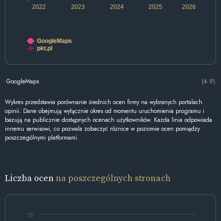
2022
2023
2024
2025
2026
GoogleMaps
pkt.pl
GoogleMaps
(4.9)
Wykres przedstawia porównanie średnich ocen firmy na wybranych portalach
opinii. Dane obejmują wyłącznie okres od momentu uruchomienia programu i
bazują na publicznie dostępnych ocenach użytkowników. Każda linia odpowiada
innemu serwisowi, co pozwala zobaczyć różnice w poziomie ocen pomiędzy
poszczególnymi platformami.
Liczba ocen
na poszczególnych stronach
70