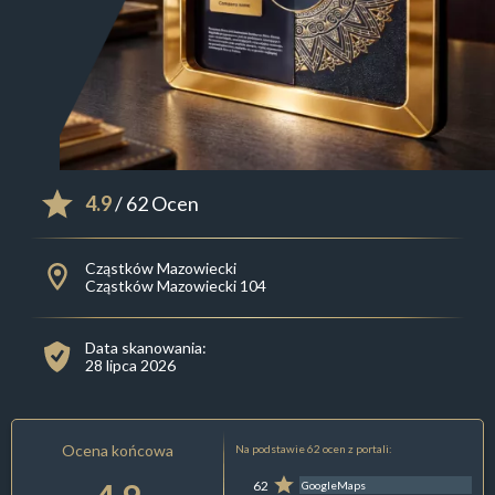
4.9
/ 62 Ocen
Cząstków Mazowiecki
Cząstków Mazowiecki 104
Data skanowania:
28 lipca 2026
Ocena końcowa
Na podstawie 62 ocen z portali:
62
GoogleMaps