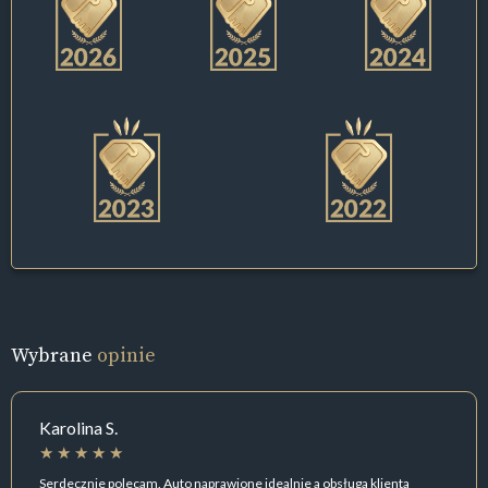
Wybrane
opinie
Karolina S.
Serdecznie polecam. Auto naprawione idealnie a obsługa klienta