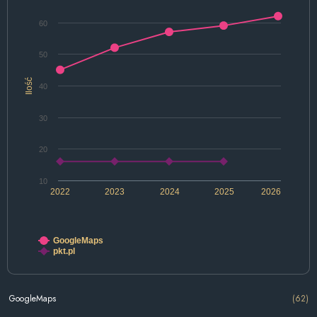
60
50
Ilość
40
30
20
10
2022
2023
2024
2025
2026
GoogleMaps
pkt.pl
GoogleMaps
(62)