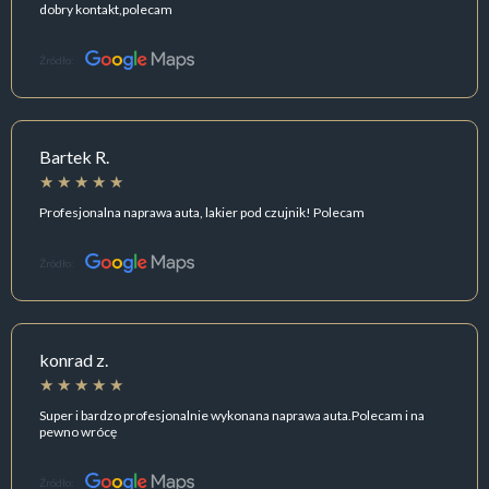
dobry kontakt,polecam
Źródło:
Bartek R.
Profesjonalna naprawa auta, lakier pod czujnik! Polecam
Źródło:
konrad z.
Super i bardzo profesjonalnie wykonana naprawa auta.Polecam i na
pewno wrócę
Źródło: