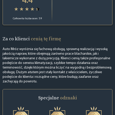
Całkowita liczba ocen: 59
Za co klienci
cenią tę firmę
Auto Mróz wyróżnia się fachową obsługą, sprawną realizacją i wysoką
jakością napraw, które obejmują zarówno prace blacharskie, jak i
lakiernicze wykonane z dużą precyzją. Klienci cenią także profesjonalne
podejście do serwisu klimatyzacji, szybkie tempo działania oraz
terminowość, dzięki którym można liczyć na wygodną i bezproblemową
obsługę. Dużym atutem jest stały kontakt z właścicielem, życzliwe
podejście do klienta i rozsądne ceny, które budują zaufanie oraz
zachęcają do powrotu.
Specjalne
odznaki