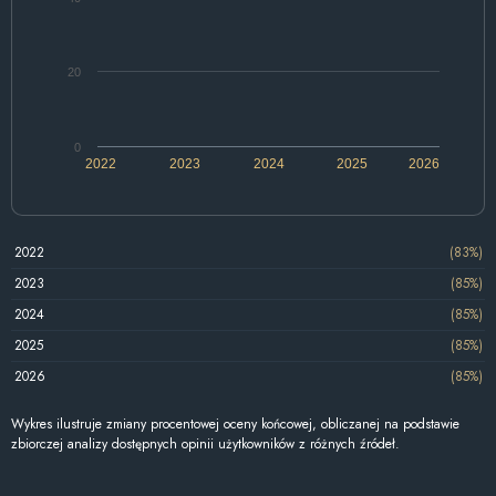
20
0
2022
2023
2024
2025
2026
2022
(83%)
2023
(85%)
2024
(85%)
2025
(85%)
2026
(85%)
Wykres ilustruje zmiany procentowej oceny końcowej, obliczanej na podstawie
zbiorczej analizy dostępnych opinii użytkowników z różnych źródeł.