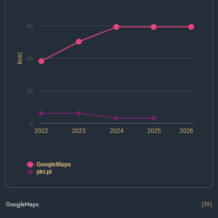
60
Ilość
40
20
0
2022
2023
2024
2025
2026
GoogleMaps
pkt.pl
GoogleMaps
(59)