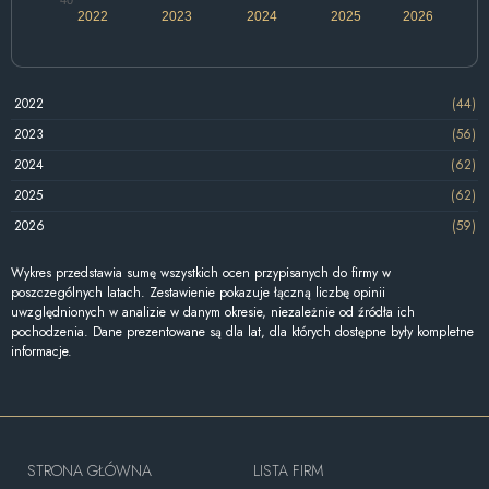
2022
2023
2024
2025
2026
2022
(44)
2023
(56)
2024
(62)
2025
(62)
2026
(59)
Wykres przedstawia sumę wszystkich ocen przypisanych do firmy w
poszczególnych latach. Zestawienie pokazuje łączną liczbę opinii
uwzględnionych w analizie w danym okresie, niezależnie od źródła ich
pochodzenia. Dane prezentowane są dla lat, dla których dostępne były kompletne
informacje.
STRONA GŁÓWNA
LISTA FIRM