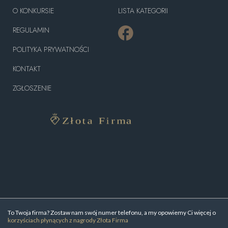
O KONKURSIE
LISTA KATEGORII
REGULAMIN
POLITYKA PRYWATNOŚCI
KONTAKT
ZGŁOSZENIE
To Twoja firma? Zostaw nam swój numer telefonu, a my opowiemy Ci więcej o
korzyściach płynących z nagrody Złota Firma