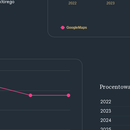
 którego
2022
2023
GoogleMaps
Procentow
2022
2023
2024
2025