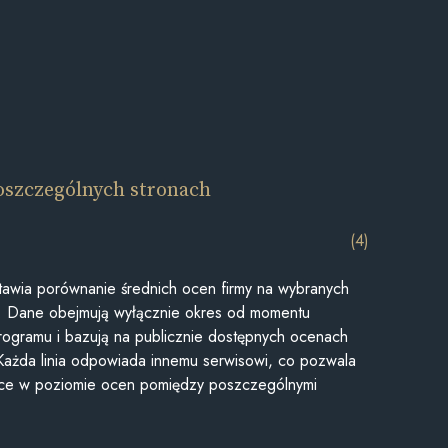
oszczególnych stronach
(4)
awia porównanie średnich ocen firmy na wybranych
ii. Dane obejmują wyłącznie okres od momentu
rogramu i bazują na publicznie dostępnych ocenach
Każda linia odpowiada innemu serwisowi, co pozwala
ice w poziomie ocen pomiędzy poszczególnymi