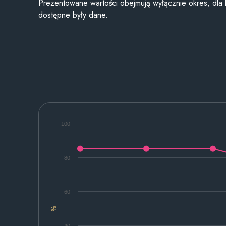
Prezentowane wartości obejmują wyłącznie okres, dla
dostępne były dane.
100
80
60
%