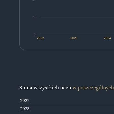
40
20
0
2022
2023
2024
Suma wszystkich ocen
w poszczególnych
2022
2023