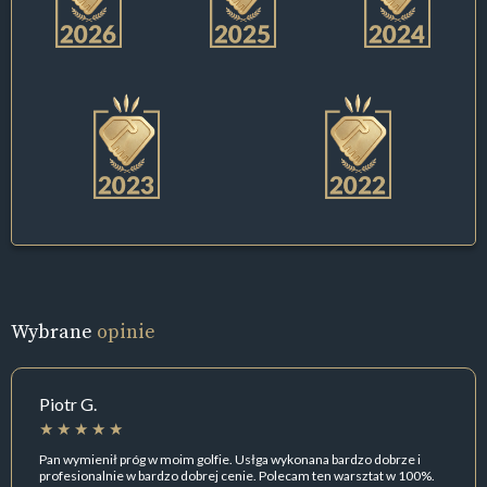
Wybrane
opinie
Piotr G.
Pan wymienił próg w moim golfie. Usłga wykonana bardzo dobrze i
profesionalnie w bardzo dobrej cenie. Polecam ten warsztat w 100%.