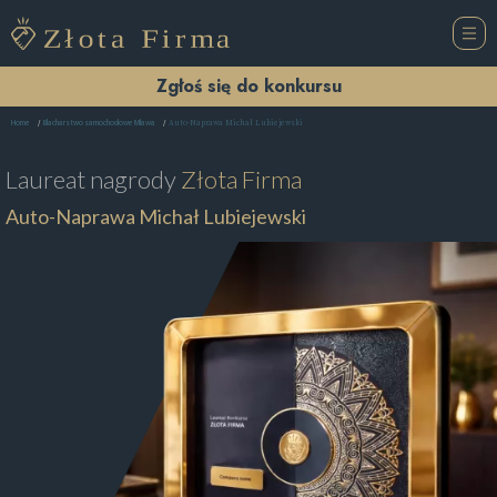
Zgłoś się do konkursu
Auto-Naprawa Michał Lubiejewski
Home
Blacharstwo samochodowe Mława
Laureat nagrody
Złota Firma
Auto-Naprawa Michał Lubiejewski