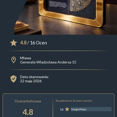
4.8
/ 16 Ocen
Mława
Generała Władysława Andersa 15
Data skanowania:
22 maja 2026
Ocena końcowa
Na podstawie 16 ocen z portali:
4.8
16
GoogleMaps