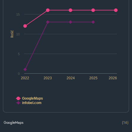
15
Ilość
10
5
0
2022
2023
2024
2025
2026
GoogleMaps
infobel.com
GoogleMaps
(16)