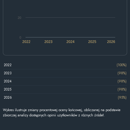
20
0
2022
2023
2024
2025
2026
2022
(100%)
2023
(98%)
2024
(98%)
2025
(98%)
2026
(95%)
Wykres ilustruje zmiany procentowej oceny końcowej, obliczanej na podstawie
zbiorczej analizy dostępnych opinii użytkowników z różnych źródeł.