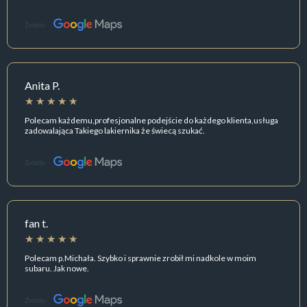
Źródło:
Anita P.
Polecam każdemu,profesjonalne podejście do każdego klienta,usługa
zadowalająca Takiego lakiernika że świecą szukać.
Źródło:
fan t.
Polecam p.Michała. Szybko i sprawnie zrobił mi nadkole w moim
subaru. Jak nowe.
Źródło: