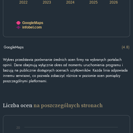
2022
2023
2024
2025
2026
GoogleMaps
infobel.com
GoogleMaps
(4.8)
Wykres przedstawia porównanie średnich ocen firmy na wybranych portalach
opinii. Dane obejmują wyłącznie okres od momentu uruchomienia programu i
bazują na publicznie dostępnych ocenach użytkowników. Każda linia odpowiada
innemu serwisowi, co pozwala zobaczyć różnice w poziomie ocen pomiędzy
poszczególnymi platformami.
Liczba ocen
na poszczególnych stronach
20