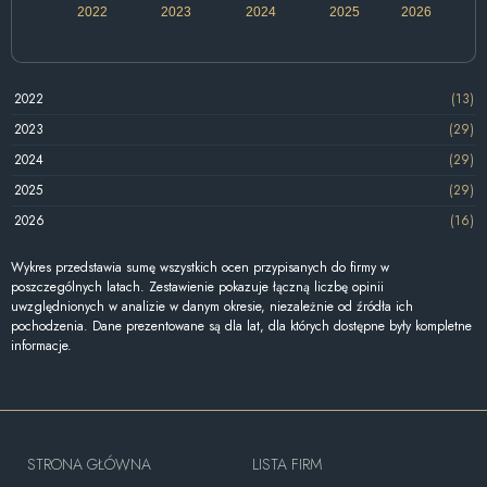
2022
2023
2024
2025
2026
2022
(13)
2023
(29)
2024
(29)
2025
(29)
2026
(16)
Wykres przedstawia sumę wszystkich ocen przypisanych do firmy w
poszczególnych latach. Zestawienie pokazuje łączną liczbę opinii
uwzględnionych w analizie w danym okresie, niezależnie od źródła ich
pochodzenia. Dane prezentowane są dla lat, dla których dostępne były kompletne
informacje.
STRONA GŁÓWNA
LISTA FIRM