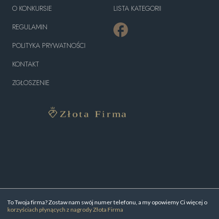
O KONKURSIE
LISTA KATEGORII
REGULAMIN
POLITYKA PRYWATNOŚCI
KONTAKT
ZGŁOSZENIE
To Twoja firma? Zostaw nam swój numer telefonu, a my opowiemy Ci więcej o
korzyściach płynących z nagrody Złota Firma