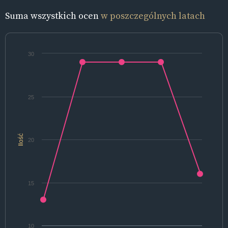
Suma wszystkich ocen
w poszczególnych latach
30
25
Ilość
20
15
10