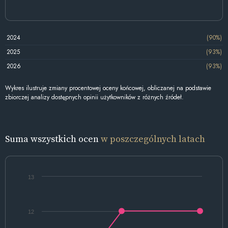
2024
(90%)
2025
(93%)
2026
(93%)
Wykres ilustruje zmiany procentowej oceny końcowej, obliczanej na podstawie
zbiorczej analizy dostępnych opinii użytkowników z różnych źródeł.
Suma wszystkich ocen
w poszczególnych latach
13
12