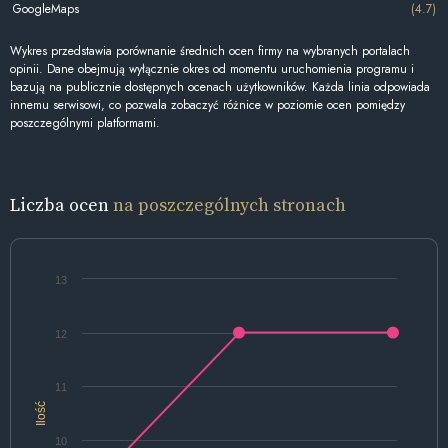
GoogleMaps
(4.7)
Wykres przedstawia porównanie średnich ocen firmy na wybranych portalach
opinii. Dane obejmują wyłącznie okres od momentu uruchomienia programu i
bazują na publicznie dostępnych ocenach użytkowników. Każda linia odpowiada
innemu serwisowi, co pozwala zobaczyć różnice w poziomie ocen pomiędzy
poszczególnymi platformami.
Liczba ocen
na poszczególnych stronach
13
12
11
Ilość
10