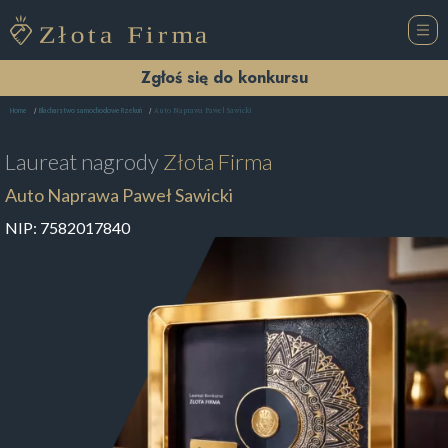
Zgłoś się do konkursu
Auto Naprawa Paweł Sawicki
Home
Blacharstwo samochodowe Rzekuń
Laureat nagrody
Złota Firma
Auto Naprawa Paweł Sawicki
NIP:
7582017840