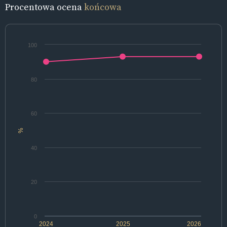
Procentowa ocena
końcowa
100
80
60
%
40
20
0
2024
2025
2026