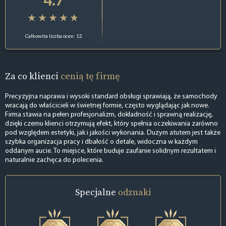
Całkowita liczba ocen: 12
Za co klienci
cenią tę firmę
Precyzyjna naprawa i wysoki standard obsługi sprawiają, że samochody
wracają do właścicieli w świetnej formie, często wyglądając jak nowe.
Firma stawia na pełen profesjonalizm, dokładność i sprawną realizację,
dzięki czemu klienci otrzymują efekt, który spełnia oczekiwania zarówno
pod względem estetyki, jak i jakości wykonania. Dużym atutem jest także
szybka organizacja pracy i dbałość o detale, widoczna w każdym
oddanym aucie. To miejsce, które buduje zaufanie solidnym rezultatem i
naturalnie zachęca do polecenia.
Specjalne
odznaki