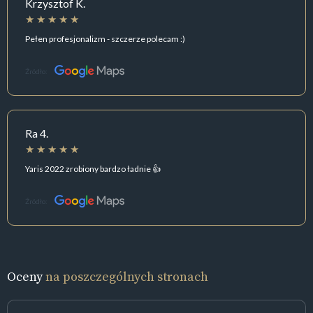
Krzysztof K.
Pełen profesjonalizm - szczerze polecam :)
Źródło:
Ra 4.
Yaris 2022 zrobiony bardzo ładnie 👍
Źródło:
Oceny
na poszczególnych stronach