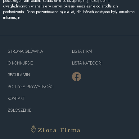
poszczególnych latach. Zestawienie pokazuje łączną liczbę opinii
uwzględnionych w analizie w danym okresie, niezależnie od źródła ich
pochodzenia. Dane prezentowane są dla lat, dla których dostępne były kompletne
informacje.
STRONA GŁÓWNA
LISTA FIRM
O KONKURSIE
LISTA KATEGORII
REGULAMIN
POLITYKA PRYWATNOŚCI
KONTAKT
ZGŁOSZENIE