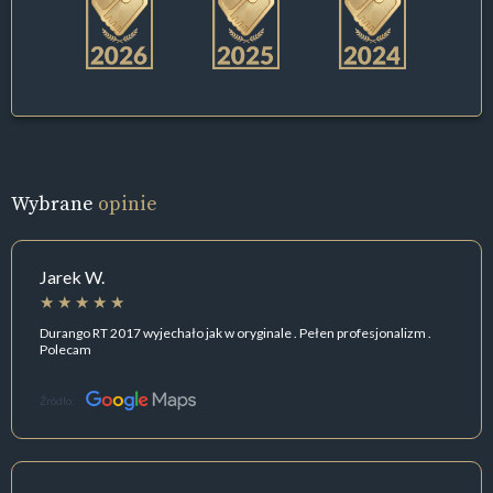
Wybrane
opinie
Jarek W.
Durango RT 2017 wyjechało jak w oryginale . Pełen profesjonalizm .
Polecam
Źródło: