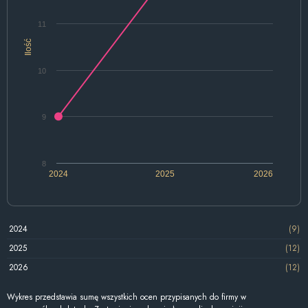
11
Ilość
10
9
8
2024
2025
2026
2024
(9)
2025
(12)
2026
(12)
Wykres przedstawia sumę wszystkich ocen przypisanych do firmy w