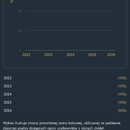
%
40
20
0
2022
2023
2024
2025
2026
2022
(90%)
2023
(90%)
2024
(90%)
2025
(90%)
2026
(88%)
Wykres ilustruje zmiany procentowej oceny końcowej, obliczanej na podstawie
zbiorczej analizy dostępnych opinii użytkowników z różnych źródeł.