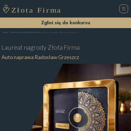
Zgłoś się do konkursu
Auto naprawa Radosław Grzeszcz
Home
Blacharstwo samochodowe Bytom
Laureat nagrody
Złota Firma
Auto naprawa Radosław Grzeszcz