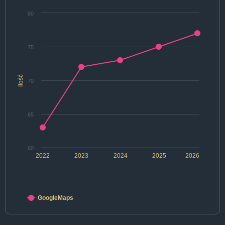
80
75
Ilość
70
65
60
2022
2023
2024
2025
2026
GoogleMaps