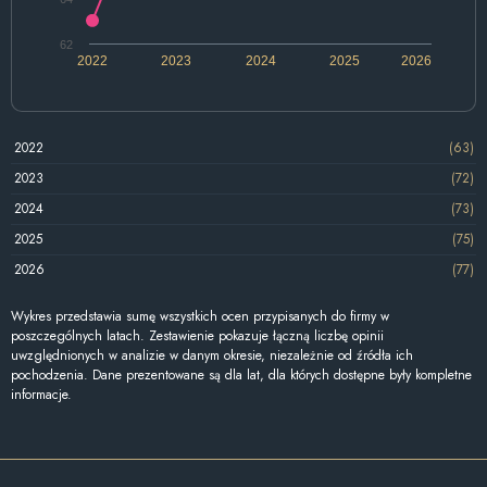
62
2022
2023
2024
2025
2026
2022
(63)
2023
(72)
2024
(73)
2025
(75)
2026
(77)
Wykres przedstawia sumę wszystkich ocen przypisanych do firmy w
poszczególnych latach. Zestawienie pokazuje łączną liczbę opinii
uwzględnionych w analizie w danym okresie, niezależnie od źródła ich
pochodzenia. Dane prezentowane są dla lat, dla których dostępne były kompletne
informacje.