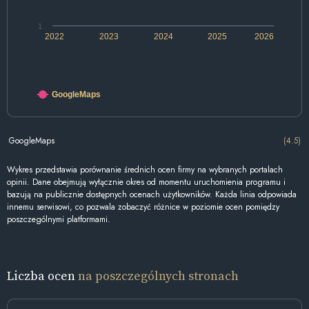
1
2022
2023
2024
2025
2026
GoogleMaps
GoogleMaps
(4.5)
Wykres przedstawia porównanie średnich ocen firmy na wybranych portalach
opinii. Dane obejmują wyłącznie okres od momentu uruchomienia programu i
bazują na publicznie dostępnych ocenach użytkowników. Każda linia odpowiada
innemu serwisowi, co pozwala zobaczyć różnice w poziomie ocen pomiędzy
poszczególnymi platformami.
Liczba ocen
na poszczególnych stronach