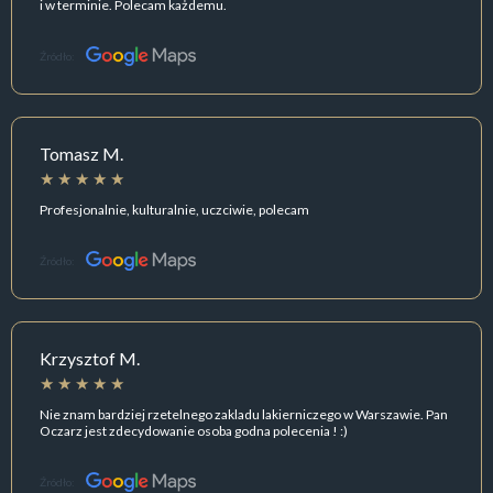
i w terminie. Polecam każdemu.
Źródło:
Tomasz M.
Profesjonalnie, kulturalnie, uczciwie, polecam
Źródło:
Krzysztof M.
Nie znam bardziej rzetelnego zakladu lakierniczego w Warszawie. Pan
Oczarz jest zdecydowanie osoba godna polecenia ! :)
Źródło: