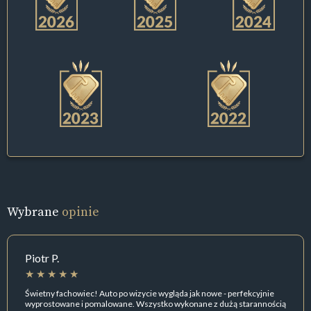
Wybrane
opinie
Piotr P.
Świetny fachowiec! Auto po wizycie wygląda jak nowe - perfekcyjnie
wyprostowane i pomalowane. Wszystko wykonane z dużą starannością