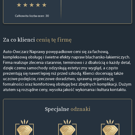
Całkowita liczba ocen: 30
Za co klienci
cenią tę firmę
Auto-Owczarz Naprawy powypadkowe ceni się za fachową,
kompleksową obsługę i świetne efekty napraw blacharsko-lakierniczych.
Firma realizuje zlecenia starannie, terminowo i z dbałością o każdy detal,
dzięki czemu samochody odzyskują estetyczny wygląd, a często
prezentują się nawet lepiej niż przed szkodą. Klienci doceniają także
uczciwe podejście, rzeczowe doradztwo, sprawną organizację
formalności oraz komfortową obsługę bez zbędnych komplikacji. Dużym
atutem są rozsądne ceny, wysoka jakość wykonania i kultura kontaktu.
Specjalne
odznaki