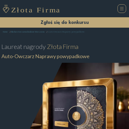
Zgłoś się do konkursu
Auto-Owczarz Naprawy powypadkowe
Home
Blacharstwo samochodowe Warszawa
Laureat nagrody
Złota Firma
Auto-Owczarz Naprawy powypadkowe