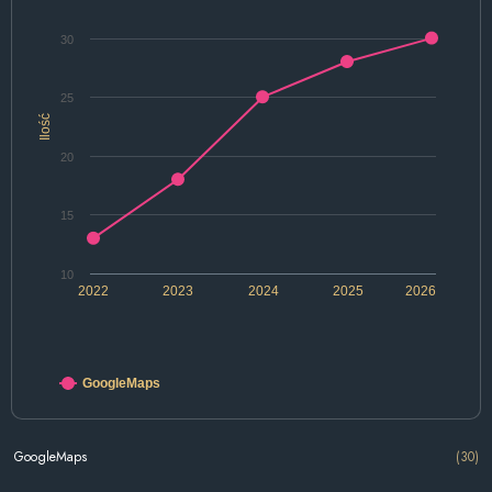
30
25
Ilość
20
15
10
2022
2023
2024
2025
2026
GoogleMaps
GoogleMaps
(30)