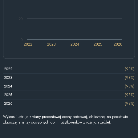
20
0
2022
2023
2024
2025
2026
2022
(98%)
2023
(98%)
2024
(98%)
2025
(98%)
2026
(98%)
Wykres ilustruje zmiany procentowej oceny końcowej, obliczanej na podstawie
zbiorczej analizy dostępnych opinii użytkowników z różnych źródeł.