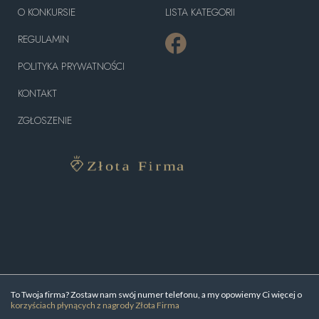
O KONKURSIE
LISTA KATEGORII
REGULAMIN
POLITYKA PRYWATNOŚCI
KONTAKT
ZGŁOSZENIE
To Twoja firma? Zostaw nam swój numer telefonu, a my opowiemy Ci więcej o
korzyściach płynących z nagrody Złota Firma