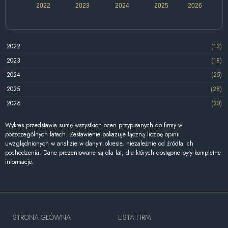
2022
2023
2024
2025
2026
2022
(13)
2023
(18)
2024
(25)
2025
(28)
2026
(30)
Wykres przedstawia sumę wszystkich ocen przypisanych do firmy w
poszczególnych latach. Zestawienie pokazuje łączną liczbę opinii
uwzględnionych w analizie w danym okresie, niezależnie od źródła ich
pochodzenia. Dane prezentowane są dla lat, dla których dostępne były kompletne
informacje.
STRONA GŁÓWNA
LISTA FIRM