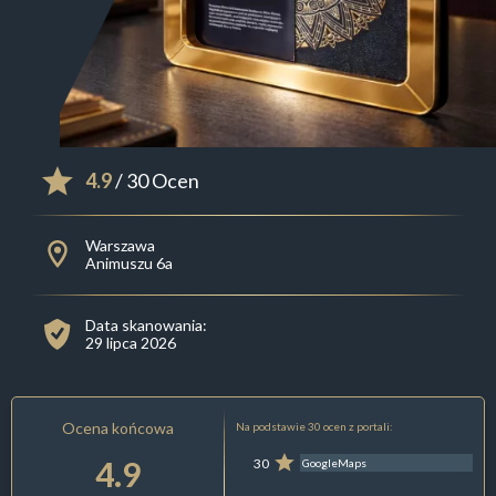
4.9
/ 30 Ocen
Warszawa
Animuszu 6a
Data skanowania:
29 lipca 2026
Ocena końcowa
Na podstawie 30 ocen z portali:
4.9
30
GoogleMaps