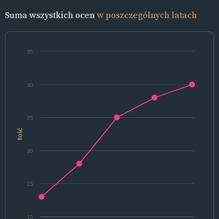
Suma wszystkich ocen
w poszczególnych latach
35
30
25
Ilość
20
15
10