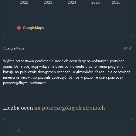
2022
2023
2024
2025
2026
GoogleMaps
GoogleMaps
(4.9)
Wykres przedstawia porównanie średnich ocen firmy na wybranych portalach
opinii. Dane obejmują wyłącznie okres od momentu uruchomienia programu i
bazują na publicznie dostępnych ocenach użytkowników. Każda linia odpowiada
innemu serwisowi, co pozwala zobaczyć różnice w poziomie ocen pomiędzy
poszczególnymi platformami.
Liczba ocen
na poszczególnych stronach
35