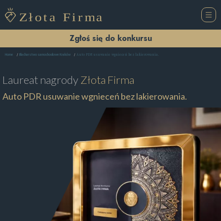
Zgłoś się do konkursu
Auto PDR usuwanie wgnieceń bez lakierowania.
Home
Blacharstwo samochodowe Kraków
Laureat nagrody
Złota Firma
Auto PDR usuwanie wgnieceń bez lakierowania.