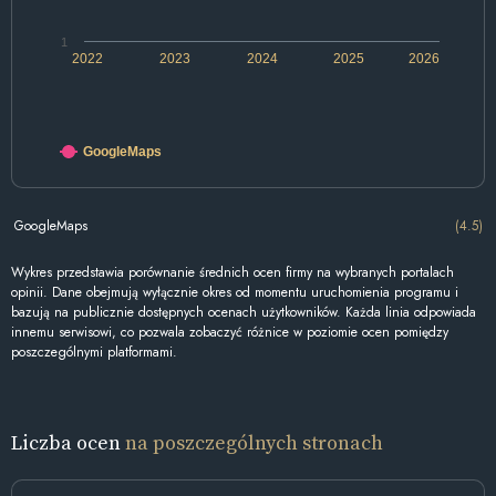
1
2022
2023
2024
2025
2026
GoogleMaps
GoogleMaps
(4.5)
Wykres przedstawia porównanie średnich ocen firmy na wybranych portalach
opinii. Dane obejmują wyłącznie okres od momentu uruchomienia programu i
bazują na publicznie dostępnych ocenach użytkowników. Każda linia odpowiada
innemu serwisowi, co pozwala zobaczyć różnice w poziomie ocen pomiędzy
poszczególnymi platformami.
Liczba ocen
na poszczególnych stronach