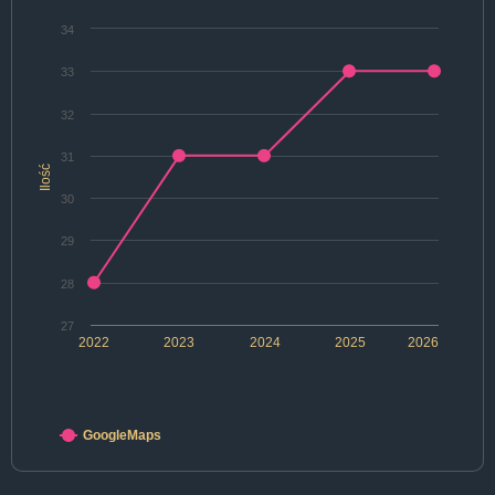
34
33
32
31
Ilość
30
29
28
27
2022
2023
2024
2025
2026
GoogleMaps