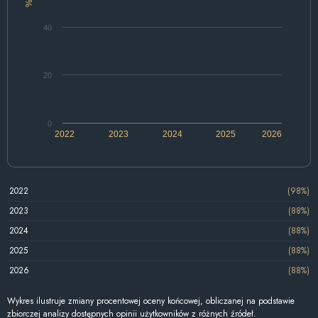
%
40
20
0
2022
2023
2024
2025
2026
2022
(98%)
2023
(88%)
2024
(88%)
2025
(88%)
2026
(88%)
Wykres ilustruje zmiany procentowej oceny końcowej, obliczanej na podstawie
zbiorczej analizy dostępnych opinii użytkowników z różnych źródeł.