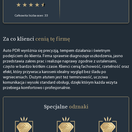
Całkowita liczba ocen: 33
Za co klienci
cenią tę firmę
Auto PDR wyróżnia się precyzją, tempem działania i świetnym
podejściem do klienta. Firma sprawnie diagnozuje uszkodzenia, jasno
przedstawia zakres prac i realizuje naprawy zgodnie z ustaleniami,
często w bardzo krótkim czasie. Klienci cenią fachowość, rzetelność oraz
efekt, który przywraca karoserii idealny wygląd bez śladu po
wgnieceniach. Dużym atutem jest też terminowość, uczciwa
komunikacja i wysoki standard obsługi, dzięki którym każda wizyta
przebiega komfortowo i profesjonalnie.
Specjalne
odznaki