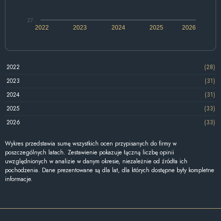
27
2022
2023
2024
2025
2026
2022
(28)
2023
(31)
2024
(31)
2025
(33)
2026
(33)
Wykres przedstawia sumę wszystkich ocen przypisanych do firmy w
poszczególnych latach. Zestawienie pokazuje łączną liczbę opinii
uwzględnionych w analizie w danym okresie, niezależnie od źródła ich
pochodzenia. Dane prezentowane są dla lat, dla których dostępne były kompletne
informacje.