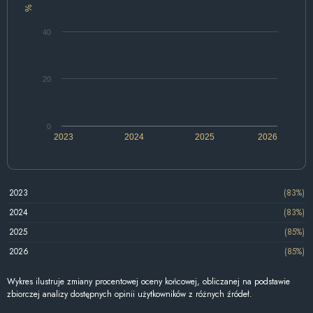
%
40
20
0
2023
2024
2025
2026
2023
(83%)
2024
(83%)
2025
(85%)
2026
(85%)
Wykres ilustruje zmiany procentowej oceny końcowej, obliczanej na podstawie
zbiorczej analizy dostępnych opinii użytkowników z różnych źródeł.