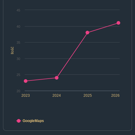
45
40
35
Ilość
30
25
20
2023
2024
2025
2026
GoogleMaps