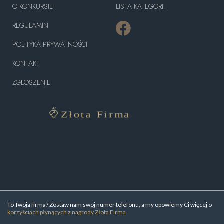
O KONKURSIE
LISTA KATEGORII
REGULAMIN
POLITYKA PRYWATNOŚCI
KONTAKT
ZGŁOSZENIE
To Twoja firma? Zostaw nam swój numer telefonu, a my opowiemy Ci więcej o
korzyściach płynących z nagrody Złota Firma