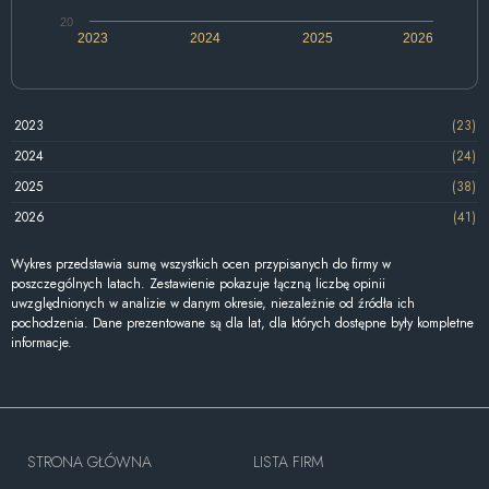
20
2023
2024
2025
2026
2023
(23)
2024
(24)
2025
(38)
2026
(41)
Wykres przedstawia sumę wszystkich ocen przypisanych do firmy w
poszczególnych latach. Zestawienie pokazuje łączną liczbę opinii
uwzględnionych w analizie w danym okresie, niezależnie od źródła ich
pochodzenia. Dane prezentowane są dla lat, dla których dostępne były kompletne
informacje.
STRONA GŁÓWNA
LISTA FIRM