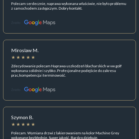
Polecam serdecznie, naprawa wykonana właściwie, nie było problemu
z samochodem zastępczym. Dobry kontakt.
Źródło:
Miroslaw M.
Zdecydowanie polecam Naprawa uszkodzeń blacharskich w vw golf
wykonana solidnie i szybko .Profesjonalne podejście do zakresu
prac,kompetencja i terminowość.
Źródło:
Szymon B.
Polecam. Wymiana drzwi z lakierowaniem na kolor Machine Grey
wykonane bezbłędnie. Super jakość. Bardzo dziękuję.