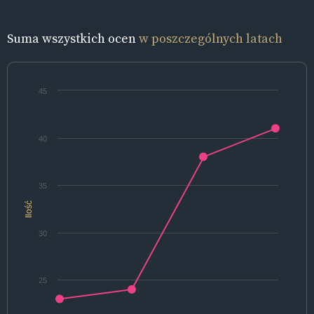
Suma wszystkich ocen
w poszczególnych latach
45
40
35
Ilość
30
25