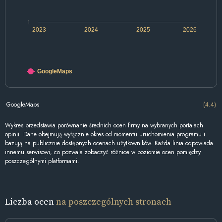
1
2023
2024
2025
2026
GoogleMaps
GoogleMaps
(4.4)
Wykres przedstawia porównanie średnich ocen firmy na wybranych portalach
opinii. Dane obejmują wyłącznie okres od momentu uruchomienia programu i
bazują na publicznie dostępnych ocenach użytkowników. Każda linia odpowiada
innemu serwisowi, co pozwala zobaczyć różnice w poziomie ocen pomiędzy
poszczególnymi platformami.
Liczba ocen
na poszczególnych stronach