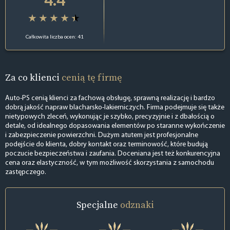
Całkowita liczba ocen: 41
Za co klienci
cenią tę firmę
Auto-PS cenią klienci za fachową obsługę, sprawną realizację i bardzo
dobrą jakość napraw blacharsko-lakierniczych. Firma podejmuje się także
nietypowych zleceń, wykonując je szybko, precyzyjnie i z dbałością o
detale, od idealnego dopasowania elementów po staranne wykończenie
i zabezpieczenie powierzchni. Dużym atutem jest profesjonalne
podejście do klienta, dobry kontakt oraz terminowość, które budują
poczucie bezpieczeństwa i zaufania. Doceniana jest też konkurencyjna
cena oraz elastyczność, w tym możliwość skorzystania z samochodu
zastępczego.
Specjalne
odznaki