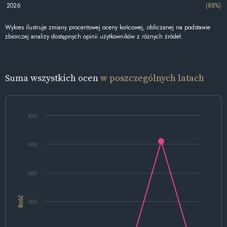
2026
(88%)
Wykres ilustruje zmiany procentowej oceny końcowej, obliczanej na podstawie
zbiorczej analizy dostępnych opinii użytkowników z różnych źródeł.
Suma wszystkich ocen
w poszczególnych latach
420
400
380
Ilość
360