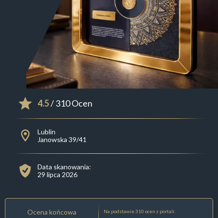
4.5
/ 310 Ocen
Lublin
Janowska 39/41
Data skanowania:
29 lipca 2026
Ocena końcowa
Na podstawie 310 ocen z portali: