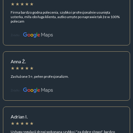
Firma bardzo godna polecenia, szybko i profesjonalnie usunięta
usterka, miła obsługa klienta, autko umyte po naprawie tak że w 100%
polecam
Źródło:
Anna Ż.
Zasłużone 5⭐️, pełen profesjonalizm.
Źródło:
Adrian I.
Usługa regulacji drzwi wykonana szybko i "za dobre słowo", bardzo