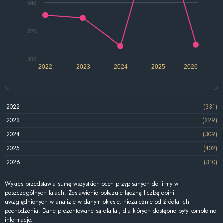
340
320
300
2022
2023
2024
2025
2026
2022
(331)
2023
(329)
2024
(309)
2025
(402)
2026
(310)
Wykres przedstawia sumę wszystkich ocen przypisanych do firmy w
poszczególnych latach. Zestawienie pokazuje łączną liczbę opinii
uwzględnionych w analizie w danym okresie, niezależnie od źródła ich
pochodzenia. Dane prezentowane są dla lat, dla których dostępne były kompletne
informacje.