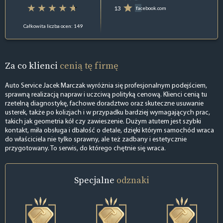
13
facebook.com
Całkowita liczba ocen: 149
Za co klienci
cenią tę firmę
Auto Service Jacek Marczak wyróżnia się profesjonalnym podejściem,
sprawną realizacją napraw i uczciwą polityką cenową. Klienci cenią tu
rzetelną diagnostykę, fachowe doradztwo oraz skuteczne usuwanie
usterek, także po kolizjach i w przypadku bardziej wymagających prac,
takich jak geometria kół czy zawieszenie. Dużym atutem jest szybki
kontakt, miła obsługa i dbałość o detale, dzięki którym samochód wraca
do właściciela nie tylko sprawny, ale też zadbany i estetycznie
przygotowany. To serwis, do którego chętnie się wraca.
Specjalne
odznaki