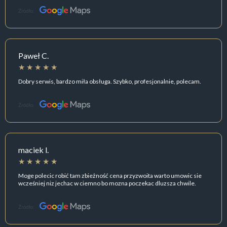
Źródło:
Paweł C.
Dobry serwis, bardzo miła obsługa. Szybko, profesjonalnie, polecam.
Źródło:
maciek l.
Moge polecic robić tam zbieżność cena przyzwoita warto umowic sie
wcześniej niz jechac w ciemno bo mozna poczekac dluzsza chwile.
Źródło: