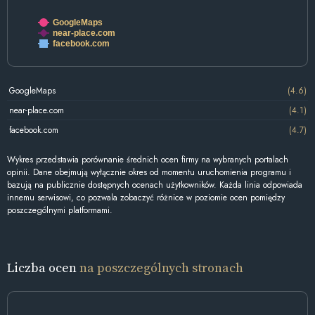
GoogleMaps
near-place.com
facebook.com
GoogleMaps
(4.6)
near-place.com
(4.1)
facebook.com
(4.7)
Wykres przedstawia porównanie średnich ocen firmy na wybranych portalach
opinii. Dane obejmują wyłącznie okres od momentu uruchomienia programu i
bazują na publicznie dostępnych ocenach użytkowników. Każda linia odpowiada
innemu serwisowi, co pozwala zobaczyć różnice w poziomie ocen pomiędzy
poszczególnymi platformami.
Liczba ocen
na poszczególnych stronach