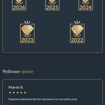
Wybrane
opinie
Marek B.
Naprawa wykonana bardzo sprawnie i za rozsądną cenę.