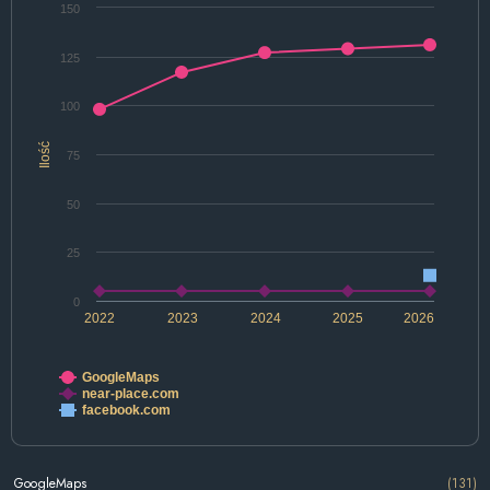
150
125
100
Ilość
75
50
25
0
2022
2023
2024
2025
2026
GoogleMaps
near-place.com
facebook.com
GoogleMaps
(131)