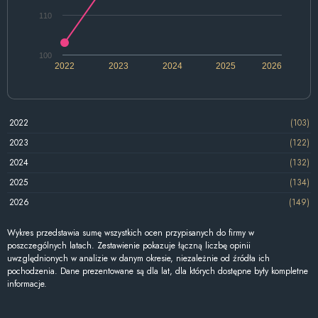
110
100
2022
2023
2024
2025
2026
2022
(103)
2023
(122)
2024
(132)
2025
(134)
2026
(149)
Wykres przedstawia sumę wszystkich ocen przypisanych do firmy w
poszczególnych latach. Zestawienie pokazuje łączną liczbę opinii
uwzględnionych w analizie w danym okresie, niezależnie od źródła ich
pochodzenia. Dane prezentowane są dla lat, dla których dostępne były kompletne
informacje.