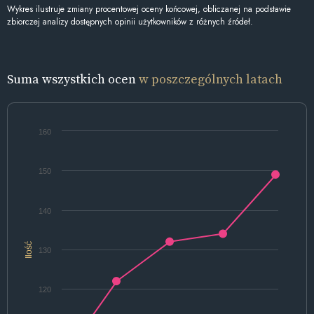
Wykres ilustruje zmiany procentowej oceny końcowej, obliczanej na podstawie
zbiorczej analizy dostępnych opinii użytkowników z różnych źródeł.
Suma wszystkich ocen
w poszczególnych latach
160
150
140
Ilość
130
120