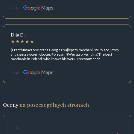
Źródło:
Dija D.
(Przetłumaczone przez Google) Najlepszy mechanik w Polsce, który
zna się na swojej robocie. Polecam!(Wersja oryginalna)The best
mechanic in Poland, who knows his work. I recommend!
Źródło:
Oceny
na poszczególnych stronach
5