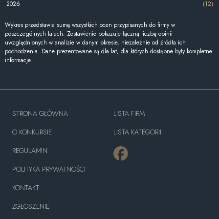
2026
(12)
Wykres przedstawia sumę wszystkich ocen przypisanych do firmy w
poszczególnych latach. Zestawienie pokazuje łączną liczbę opinii
uwzględnionych w analizie w danym okresie, niezależnie od źródła ich
pochodzenia. Dane prezentowane są dla lat, dla których dostępne były kompletne
informacje.
STRONA GŁÓWNA
LISTA FIRM
O KONKURSIE
LISTA KATEGORII
REGULAMIN
POLITYKA PRYWATNOŚCI
KONTAKT
ZGŁOSZENIE