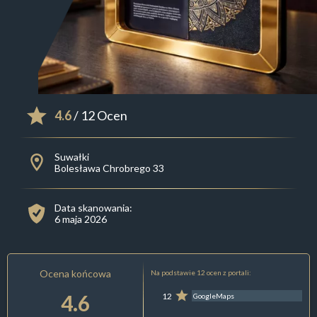
4.6
/ 12 Ocen
Suwałki
Bolesława Chrobrego 33
Data skanowania:
6 maja 2026
Ocena końcowa
Na podstawie 12 ocen z portali:
4.6
12
GoogleMaps