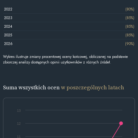
2022
(80%)
2023
(85%)
2024
(85%)
2025
(85%)
2026
(90%)
Wykres ilustruje zmiany procentowej oceny końcowej, obliczanej na podstawie
zbiorczej analizy dostępnych opinii użytkowników z różnych źródeł.
Suma wszystkich ocen
w poszczególnych latach
13
12
11