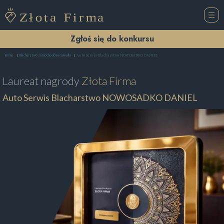
Zgłoś się do konkursu
Auto Serwis Blacharstwo NOWOSADKO DANIEL
Home
Blacharstwo samochodowe Suwałki
Laureat nagrody
Złota Firma
Auto Serwis Blacharstwo NOWOSADKO DANIEL