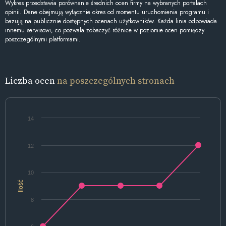
Wykres przedstawia porównanie średnich ocen firmy na wybranych portalach
opinii. Dane obejmują wyłącznie okres od momentu uruchomienia programu i
bazują na publicznie dostępnych ocenach użytkowników. Każda linia odpowiada
innemu serwisowi, co pozwala zobaczyć różnice w poziomie ocen pomiędzy
poszczególnymi platformami.
Liczba ocen
na poszczególnych stronach
14
12
10
Ilość
8