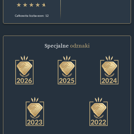
Całkowita liczba ocen: 12
Specjalne
odznaki