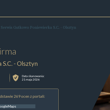
 Serwis Gutkowo Poniewierka S.C. - Olsztyn
irma
S.C. - Olsztyn
Data skanowania:
21 maja 2026
stawie 269 ocen z portali:
oogleMaps