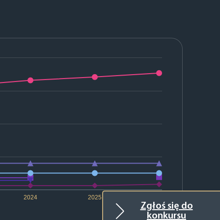
2024
2025
2026
Zgłoś się do
konkursu