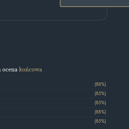
a ocena
końcowa
(88%)
(85%)
(85%)
(88%)
(85%)