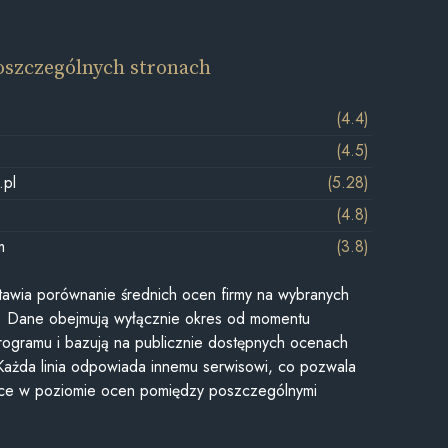
oszczególnych stronach
(4.4)
(4.5)
.pl
(5.28)
(4.8)
m
(3.8)
awia porównanie średnich ocen firmy na wybranych
ii. Dane obejmują wyłącznie okres od momentu
rogramu i bazują na publicznie dostępnych ocenach
Każda linia odpowiada innemu serwisowi, co pozwala
ice w poziomie ocen pomiędzy poszczególnymi