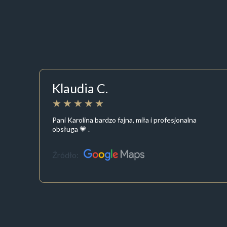
Klaudia C.
Pani Karolina bardzo fajna, miła i profesjonalna
obsługa 💗 .
Źródło: