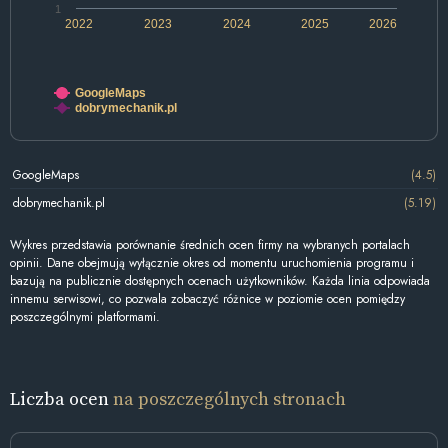
1
2022
2023
2024
2025
2026
GoogleMaps
dobrymechanik.pl
GoogleMaps
(4.5)
dobrymechanik.pl
(5.19)
Wykres przedstawia porównanie średnich ocen firmy na wybranych portalach
opinii. Dane obejmują wyłącznie okres od momentu uruchomienia programu i
bazują na publicznie dostępnych ocenach użytkowników. Każda linia odpowiada
innemu serwisowi, co pozwala zobaczyć różnice w poziomie ocen pomiędzy
poszczególnymi platformami.
Liczba ocen
na poszczególnych stronach