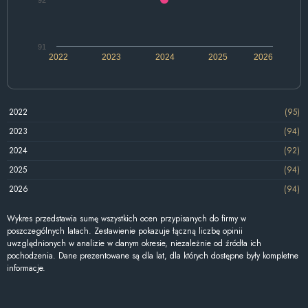
91
2022
2023
2024
2025
2026
2022
(95)
2023
(94)
2024
(92)
2025
(94)
2026
(94)
Wykres przedstawia sumę wszystkich ocen przypisanych do firmy w
poszczególnych latach. Zestawienie pokazuje łączną liczbę opinii
uwzględnionych w analizie w danym okresie, niezależnie od źródła ich
pochodzenia. Dane prezentowane są dla lat, dla których dostępne były kompletne
informacje.