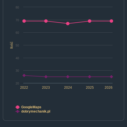
80
70
60
Ilość
50
40
30
20
2022
2023
2024
2025
2026
GoogleMaps
dobrymechanik.pl