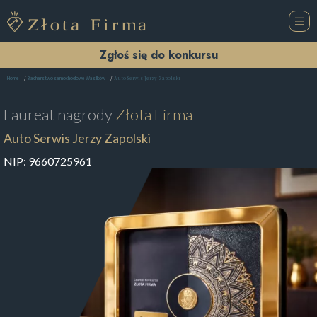
Zgłoś się do konkursu
Auto Serwis Jerzy Zapolski
Home
Blacharstwo samochodowe Wasilków
Laureat nagrody
Złota Firma
Auto Serwis Jerzy Zapolski
NIP:
9660725961