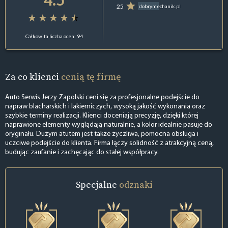
25
dobrymechanik.pl
Całkowita liczba ocen: 94
Za co klienci
cenią tę firmę
Auto Serwis Jerzy Zapolski ceni się za profesjonalne podejście do
napraw blacharskich i lakierniczych, wysoką jakość wykonania oraz
szybkie terminy realizacji. Klienci doceniają precyzję, dzięki której
naprawione elementy wyglądają naturalnie, a kolor idealnie pasuje do
oryginału. Dużym atutem jest także życzliwa, pomocna obsługa i
uczciwe podejście do klienta. Firma łączy solidność z atrakcyjną ceną,
budując zaufanie i zachęcając do stałej współpracy.
Specjalne
odznaki