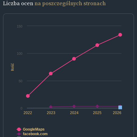
Liczba ocen
na poszczególnych stronach
150
100
Ilość
50
0
2022
2023
2024
2025
2026
GoogleMaps
facebook.com