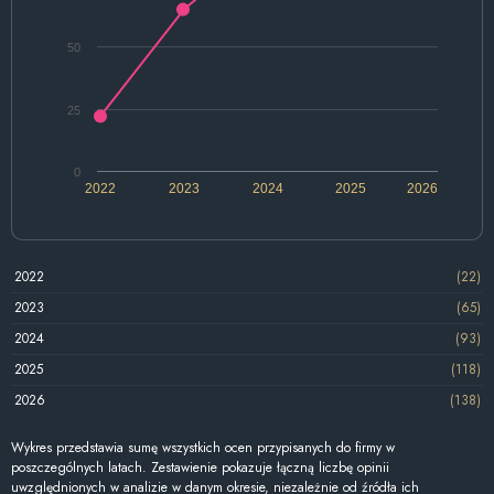
50
25
0
2022
2023
2024
2025
2026
2022
(22)
2023
(65)
2024
(93)
2025
(118)
2026
(138)
Wykres przedstawia sumę wszystkich ocen przypisanych do firmy w
poszczególnych latach. Zestawienie pokazuje łączną liczbę opinii
uwzględnionych w analizie w danym okresie, niezależnie od źródła ich