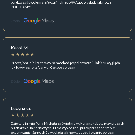
bardzo zadowoleni z efektu finalnego 🤩 Auto wygląda jak nowe!
POLECAMY!
Źródło:
Karol M.
Profesjonalnie i fachowo, samochód po polerowaniu lakieru wygląda
jak by wyjechał z fabryki. Gorąco polecam!
Źródło:
Lucyna G.
Dziękuję firmie Pana Michała za świetnie wykonaną robotę przy pracach
blacharsko- lakierniczych. Efekt wykonanej pracy przeszedł moje
oczekiwania. Samochód wygląda jak nowy, zdecydowanie polecam.