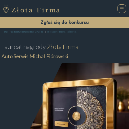
Zgłoś się do konkursu
Auto Serwis Michał Piórowski
Home
Blacharstwo samochodowe Oświęcim
Laureat nagrody
Złota Firma
Auto Serwis Michał Piórowski