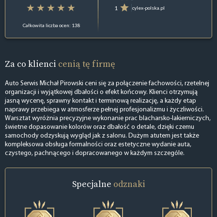
1
cylex-polska.pl
Całkowita liczba ocen: 138
Za co klienci
cenią tę firmę
Auto Serwis Michał Pirowski ceni się za połączenie fachowości, rzetelnej
organizacji i wyjątkowej dbałości o efekt końcowy. Klienci otrzymują
jasną wycenę, sprawny kontakt i terminową realizację, a każdy etap
naprawy przebiega w atmosferze pełnej profesjonalizmu i życzliwości.
Warsztat wyróżnia precyzyjne wykonanie prac blacharsko-lakierniczych,
świetne dopasowanie kolorów oraz dbałość o detale, dzięki czemu
samochody odzyskują wygląd jak z salonu. Dużym atutem jest także
kompleksowa obsługa formalności oraz estetyczne wydanie auta,
czystego, pachnącego i dopracowanego w każdym szczególe.
Specjalne
odznaki