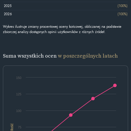
2025
(100%)
2026
(100%)
Wykres ilustruje zmiany procentowej oceny końcowej, obliczanej na podstawie
zbiorczej analizy dostępnych opinii użytkowników z różnych źródeł.
Suma wszystkich ocen
w poszczególnych latach
150
125
100
Ilość
75