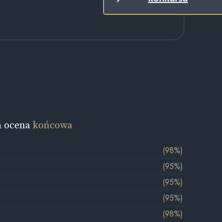
a ocena
końcowa
(98%)
(95%)
(95%)
(95%)
(98%)