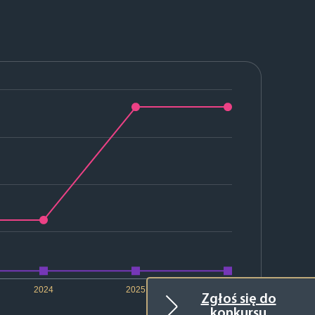
2024
2025
2026
Zgłoś się do
konkursu