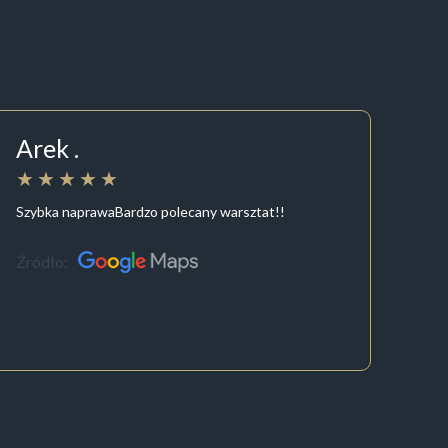
Arek .
Szybka naprawaBardzo polecany warsztat!!
Źródło: