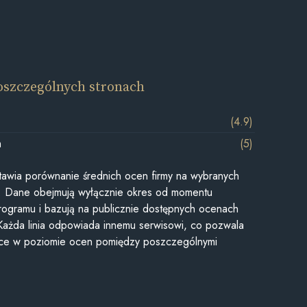
oszczególnych stronach
(4.9)
m
(5)
awia porównanie średnich ocen firmy na wybranych
ii. Dane obejmują wyłącznie okres od momentu
rogramu i bazują na publicznie dostępnych ocenach
Każda linia odpowiada innemu serwisowi, co pozwala
ice w poziomie ocen pomiędzy poszczególnymi