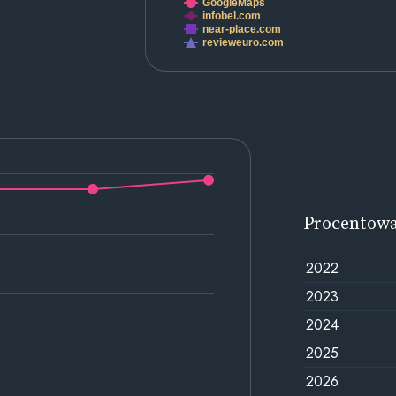
GoogleMaps
infobel.com
near-place.com
revieweuro.com
Procentow
2022
2023
2024
2025
2026