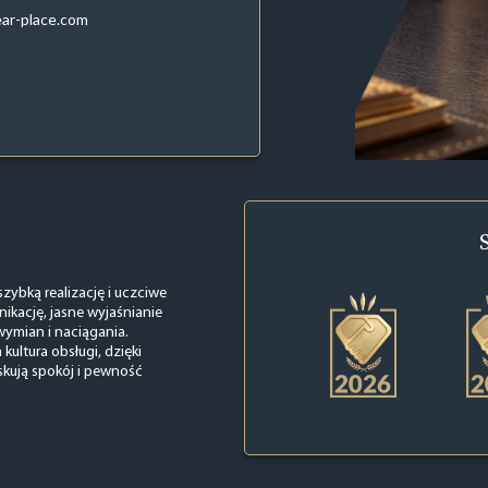
ar-place.com
ybką realizację i uczciwe
ikację, jasne wyjaśnianie
wymian i naciągania.
ultura obsługi, dzięki
skują spokój i pewność