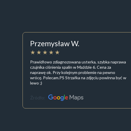
Przemysław W.
Prawidłowo zdiagnozowana usterka, szybka naprawa
czujnika ciśnienia spalin w Maździe 6. Cena za
naprawę ok. Przy kolejnym problemie na pewno
wrócę. Polecam.PS Strzałka na zdjęciu powinna być w
lewo ;)
Źródło: