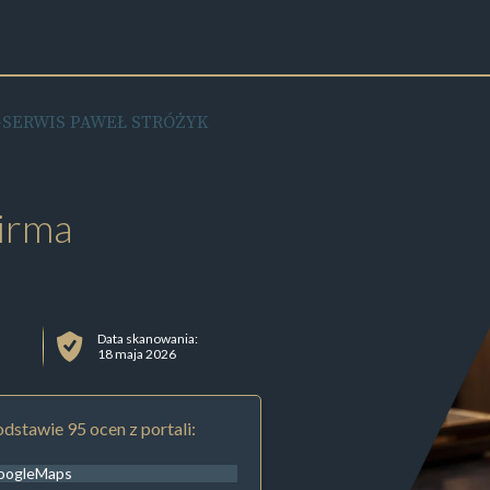
-SERWIS PAWEŁ STRÓŻYK
irma
Data skanowania:
18 maja 2026
dstawie 95 ocen z portali:
oogleMaps