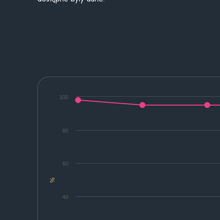
100
80
60
%
40