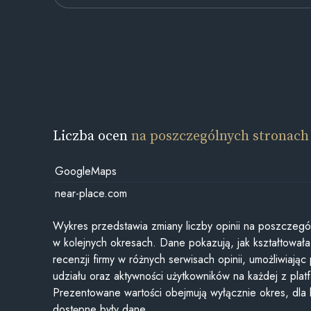
Liczba ocen
na poszczególnych stronach
GoogleMaps
near-place.com
Wykres przedstawia zmiany liczby opinii na poszczegó
w kolejnych okresach. Dane pokazują, jak kształtowała 
recenzji firmy w różnych serwisach opinii, umożliwiając
udziału oraz aktywności użytkowników na każdej z plat
Prezentowane wartości obejmują wyłącznie okres, dla
dostępne były dane.