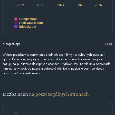
1
2022
2023
2024
2025
2026
GoogleMaps
revieweuro.com
infobel.com
GoogleMaps
(4.8)
Wykres przedstawia porównanie średnich ocen firmy na wybranych portalach
opinii. Dane obejmują wyłącznie okres od momentu uruchomienia programu i
bazują na publicznie dostępnych ocenach użytkowników. Każda linia odpowiada
innemu serwisowi, co pozwala zobaczyć różnice w poziomie ocen pomiędzy
poszczególnymi platformami.
Liczba ocen
na poszczególnych stronach
80