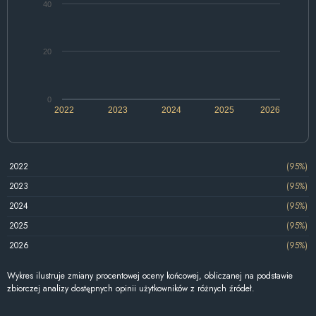
40
20
0
2022
2023
2024
2025
2026
2022
(95%)
2023
(95%)
2024
(95%)
2025
(95%)
2026
(95%)
Wykres ilustruje zmiany procentowej oceny końcowej, obliczanej na podstawie
zbiorczej analizy dostępnych opinii użytkowników z różnych źródeł.