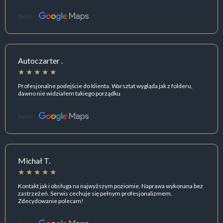
Źródło:
Autoczarter .
Profesjonalne podejście do klienta. Warsztat wygląda jak z folderu,
dawno nie widziałem takiego porządku
Źródło:
Michał T.
Kontakt jak i obsługa na najwyższym poziomie. Naprawa wykonana bez
zastrzeżeń. Serwis cechuje się pełnym profesjonalizmem.
Zdecydowanie polecam!