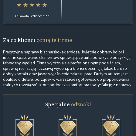
Całkowita liczba ocen: 64
Za co klienci
cenią tę firmę
Precyzyjne naprawy blacharsko-lakiernicze, świetnie dobrany kolor i
idealne spasowanie elementów sprawiają, że auta po wizycie odzyskują
fabryczny wygląd. Firma wyróżnia się profesjonalnym podejściem,
sprawną realizacją i uczciwą wyceną, a klienci doceniają także bardzo
dobry kontakt oraz jasne wyjaśnienie zakresu prac. Dużym atutem jest
dbałość o detale, porządek w warsztacie i gotowość do proponowania
trafnych rozwiązań, które podnoszą komfort oraz satysfakcję z naprawy.
Specjalne
odznaki