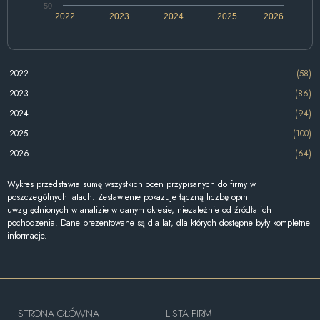
50
2022
2023
2024
2025
2026
2022
(58)
2023
(86)
2024
(94)
2025
(100)
2026
(64)
Wykres przedstawia sumę wszystkich ocen przypisanych do firmy w
poszczególnych latach. Zestawienie pokazuje łączną liczbę opinii
uwzględnionych w analizie w danym okresie, niezależnie od źródła ich
pochodzenia. Dane prezentowane są dla lat, dla których dostępne były kompletne
informacje.
STRONA GŁÓWNA
LISTA FIRM