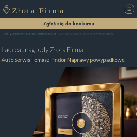
Zgłoś się do konkursu
Auto Serwis Tomasz Pindor Naprawy powypadkowe
Home
Blacharstwo samochodowe Ożarów Mazowiecki
Laureat nagrody
Złota Firma
Auto Serwis Tomasz Pindor Naprawy powypadkowe