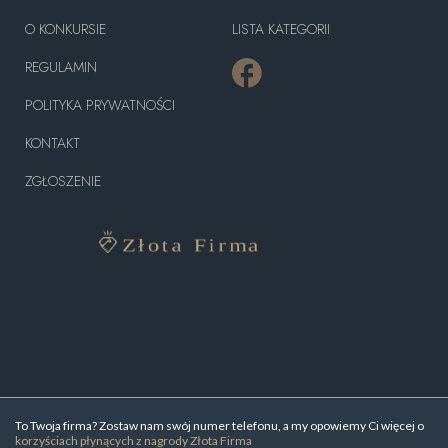
O KONKURSIE
LISTA KATEGORII
REGULAMIN
POLITYKA PRYWATNOŚCI
KONTAKT
ZGŁOSZENIE
To Twoja firma? Zostaw nam swój numer telefonu, a my opowiemy Ci więcej o
korzyściach płynących z nagrody Złota Firma