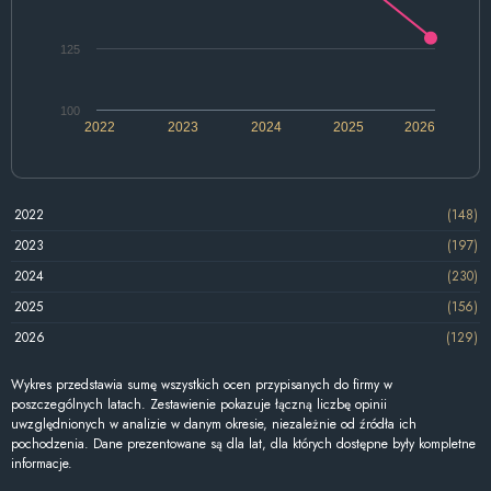
125
100
2022
2023
2024
2025
2026
2022
(148)
2023
(197)
2024
(230)
2025
(156)
2026
(129)
Wykres przedstawia sumę wszystkich ocen przypisanych do firmy w
poszczególnych latach. Zestawienie pokazuje łączną liczbę opinii
uwzględnionych w analizie w danym okresie, niezależnie od źródła ich
pochodzenia. Dane prezentowane są dla lat, dla których dostępne były kompletne
informacje.