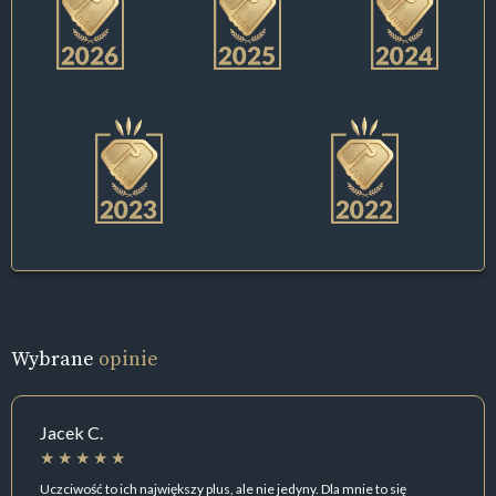
Wybrane
opinie
Jacek C.
Uczciwość to ich największy plus, ale nie jedyny. Dla mnie to się