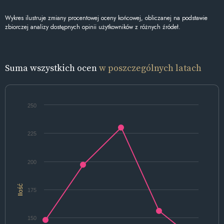
Wykres ilustruje zmiany procentowej oceny końcowej, obliczanej na podstawie
zbiorczej analizy dostępnych opinii użytkowników z różnych źródeł.
Suma wszystkich ocen
w poszczególnych latach
250
225
200
Ilość
175
150