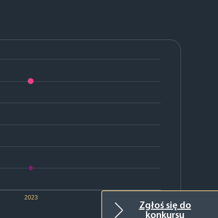
2023
Zgłoś się do
konkursu