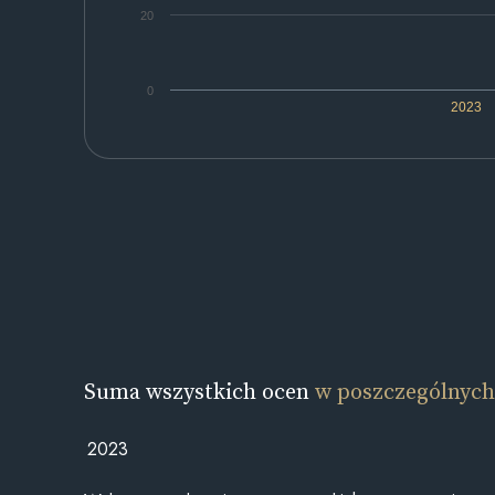
20
0
2023
Suma wszystkich ocen
w poszczególnych
2023