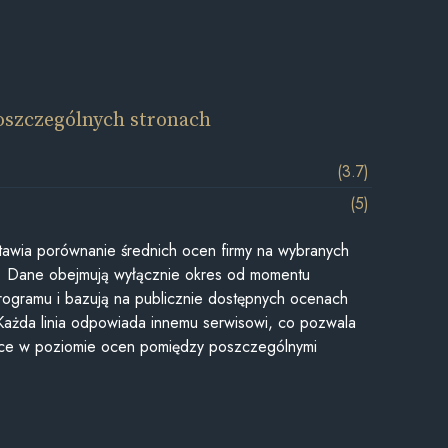
oszczególnych stronach
(3.7)
(5)
awia porównanie średnich ocen firmy na wybranych
ii. Dane obejmują wyłącznie okres od momentu
rogramu i bazują na publicznie dostępnych ocenach
Każda linia odpowiada innemu serwisowi, co pozwala
ice w poziomie ocen pomiędzy poszczególnymi