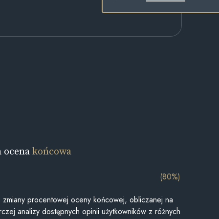
a ocena
końcowa
(80%)
je zmiany procentowej oceny końcowej, obliczanej na
czej analizy dostępnych opinii użytkowników z różnych