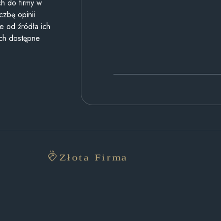
h do firmy w
czbę opinii
e od źródła ich
ych dostępne