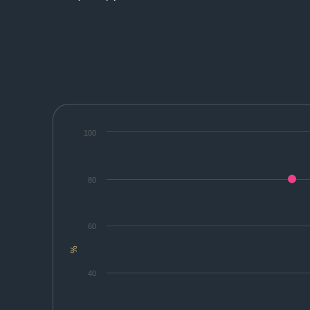
100
80
60
%
40