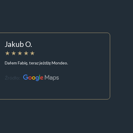
Jakub O.
Dałem Fabię, teraz jeżdżę Mondeo.
Źródło: