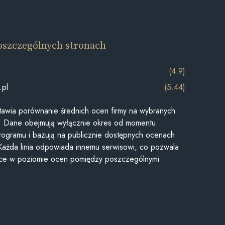
oszczególnych stronach
(4.9)
.pl
(5.44)
awia porównanie średnich ocen firmy na wybranych
ii. Dane obejmują wyłącznie okres od momentu
rogramu i bazują na publicznie dostępnych ocenach
Każda linia odpowiada innemu serwisowi, co pozwala
ice w poziomie ocen pomiędzy poszczególnymi