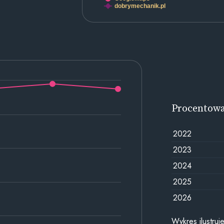
dobrymechanik.pl
Procentow
2022
2023
2024
2025
2026
Wykres ilustru