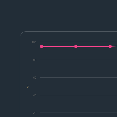
100
80
60
%
40
20