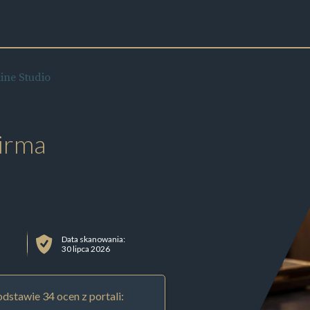
ine Studio
irma
Data skanowania:
30 lipca 2026
dstawie 34 ocen z portali: