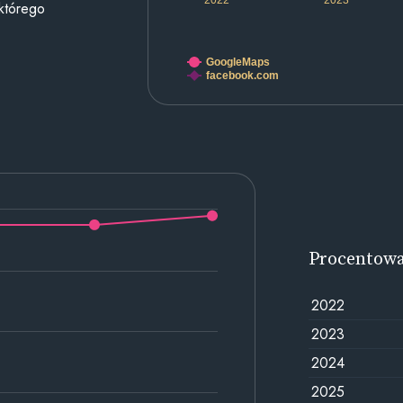
 którego
GoogleMaps
facebook.com
Procentow
2022
2023
2024
2025