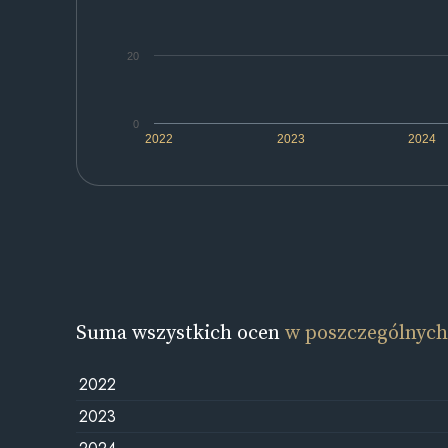
20
0
2022
2023
2024
Suma wszystkich ocen
w poszczególnych
2022
2023