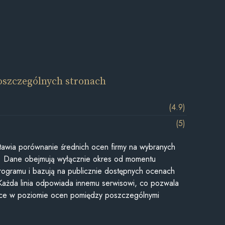
oszczególnych stronach
(4.9)
(5)
awia porównanie średnich ocen firmy na wybranych
ii. Dane obejmują wyłącznie okres od momentu
rogramu i bazują na publicznie dostępnych ocenach
Każda linia odpowiada innemu serwisowi, co pozwala
ice w poziomie ocen pomiędzy poszczególnymi