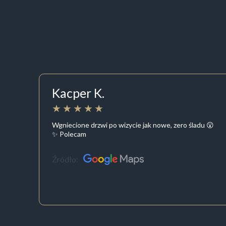
Kacper K.
Wgniecione drzwi po wizycie jak nowe, zero śladu 😮
✨ Polecam
Źródło: