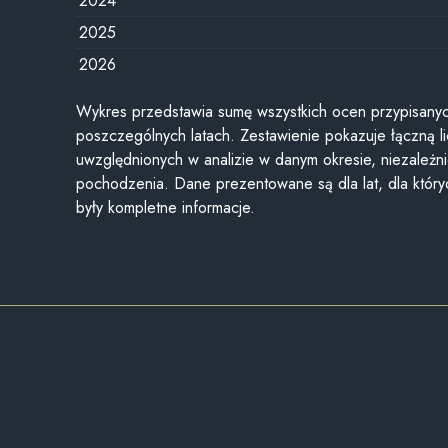
2024
2025
2026
Wykres przedstawia sumę wszystkich ocen przypisanyc
poszczególnych latach. Zestawienie pokazuje łączną li
uwzględnionych w analizie w danym okresie, niezależni
pochodzenia. Dane prezentowane są dla lat, dla któr
były kompletne informacje.