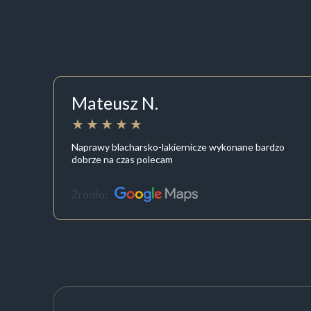
Mateusz N.
Naprawy blacharsko-lakiernicze wykonane bardzo
dobrze na czas polecam
Źródło: