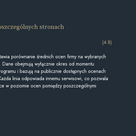
oszczególnych stronach
(4.8)
awia porównanie średnich ocen firmy na wybranych
ii. Dane obejmują wyłącznie okres od momentu
rogramu i bazują na publicznie dostępnych ocenach
Każda linia odpowiada innemu serwisowi, co pozwala
ice w poziomie ocen pomiędzy poszczególnymi