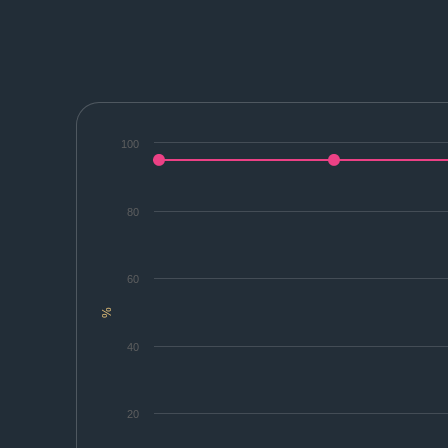
100
80
60
%
40
20