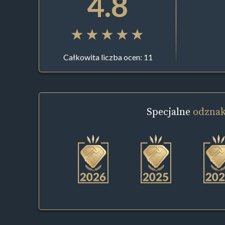
4.8
Całkowita liczba ocen: 11
Specjalne
odznak