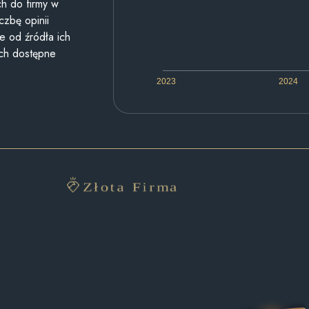
h do firmy w
czbę opinii
e od źródła ich
ych dostępne
2023
2024