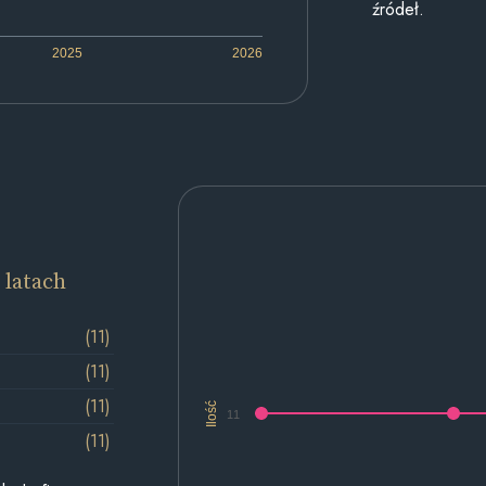
źródeł.
2025
2026
 latach
(11)
(11)
(11)
Ilość
11
(11)