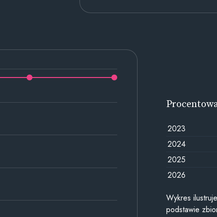
Procentow
2023
2024
2025
2026
Wykres ilustru
podstawie zbior