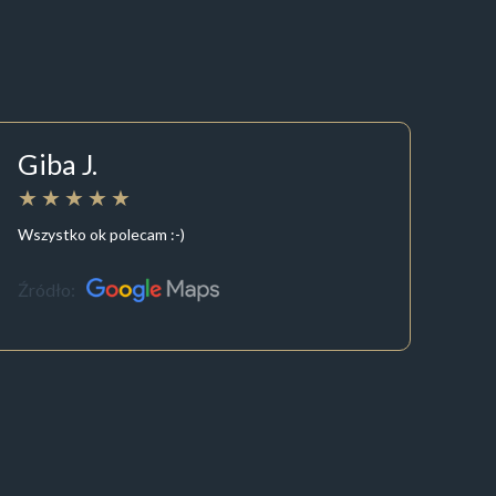
Giba J.
Wszystko ok polecam :-)
Źródło: