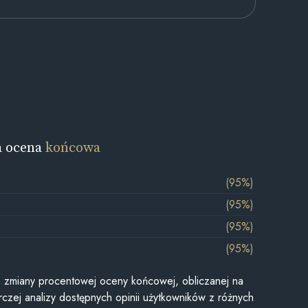
a ocena
końcowa
(95%)
(95%)
(95%)
(95%)
je zmiany procentowej oceny końcowej, obliczanej na
czej analizy dostępnych opinii użytkowników z różnych