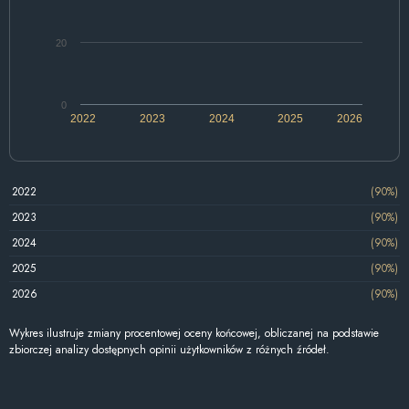
20
0
2022
2023
2024
2025
2026
2022
(90%)
2023
(90%)
2024
(90%)
2025
(90%)
2026
(90%)
Wykres ilustruje zmiany procentowej oceny końcowej, obliczanej na podstawie
zbiorczej analizy dostępnych opinii użytkowników z różnych źródeł.