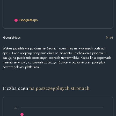
GoogleMaps
GoogleMaps
(4.6)
Wykres przedstawia porównanie średnich ocen firmy na wybranych portalach
opinii. Dane obejmują wyłącznie okres od momentu uruchomienia programu i
bazują na publicznie dostępnych ocenach użytkowników. Każda linia odpowiada
innemu serwisowi, co pozwala zobaczyć różnice w poziomie ocen pomiędzy
poszczególnymi platformami.
Liczba ocen
na poszczególnych stronach
32