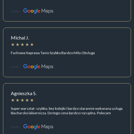
Źródło:
Michal J.
Fachowa Naprawa Tanio Szybko Bardzo Miła Obsługa
Źródło:
Agnieszka S.
Super warsztat- szybko, bez kolejki i bardzo starannie wykonana usługa
blacharsko lakiernicza. Do tego cena bardzo rozsądna. Polecam
Źródło: