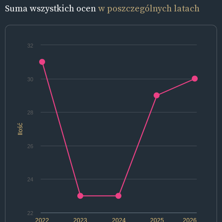
Suma wszystkich ocen
w poszczególnych latach
32
30
28
Ilość
26
24
22
2022
2023
2024
2025
2026