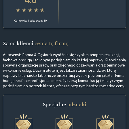
Całkowita liczba ocen: 30
Za co klienci
cenią tę firmę
Autoserwis Forma & Gąsiorek wyróżnia się szybkim tempem realizacji,
fachową obsługą i solidnym podejściem do każdej naprawy. Klienci cenią
sprawną organizację pracy, brak zbędnego oczekiwania oraz terminowe
wykonanie usług. Dużym atutem jest także staranność, dzięki której
naprawy blacharsko-lakiernicze prezentują wysoki poziom jakości. Firma
buduje zaufanie profesjonalizmem, życzliwą komunikacją i elastycznym
podejściem do potrzeb klienta, oferując przy tym bardzo rozsądne ceny.
Specjalne
odznaki