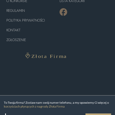
O KONKURSIE
LISTA KATEGORII
REGULAMIN
POLITYKA PRYWATNOŚCI
KONTAKT
ZGŁOSZENIE
To Twoja firma? Zostaw nam swój numer telefonu, a my opowiemy Ci więcej o
korzyściach płynących z nagrody Złota Firma