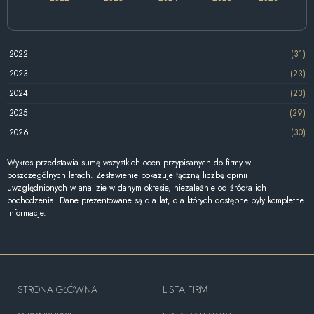
2022
(31)
2023
(23)
2024
(23)
2025
(29)
2026
(30)
Wykres przedstawia sumę wszystkich ocen przypisanych do firmy w
poszczególnych latach. Zestawienie pokazuje łączną liczbę opinii
uwzględnionych w analizie w danym okresie, niezależnie od źródła ich
pochodzenia. Dane prezentowane są dla lat, dla których dostępne były kompletne
informacje.
STRONA GŁÓWNA
LISTA FIRM