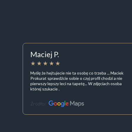
Maciej P.
Myślę że hejtujecie nie ta osobę co trzeba ... Maciek
Prokurat sprawdźcie sobie o czyj profil chodzi a nie
pierwszy lepszy leci na tapetę... W zdjęciach osoba
której szukacie .
Źródło: