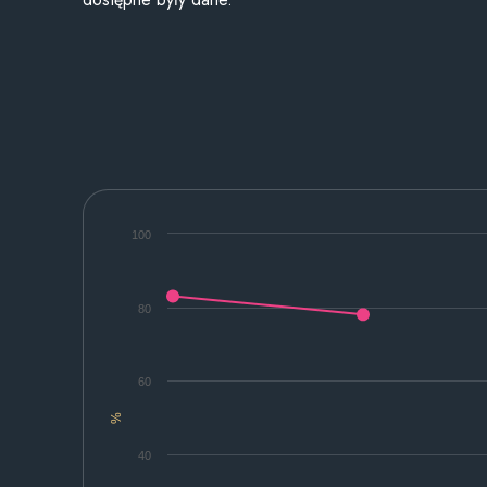
100
80
60
%
40