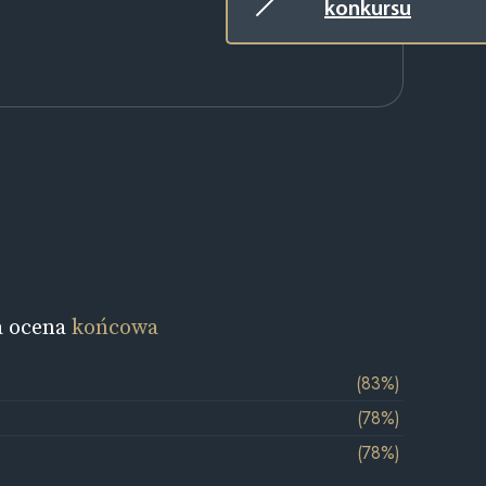
konkursu
a ocena
końcowa
(83%)
(78%)
(78%)