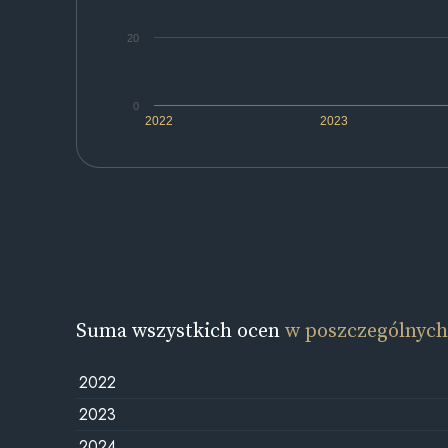
20
0
2022
2023
Suma wszystkich ocen
w poszczególnych
2022
2023
2024