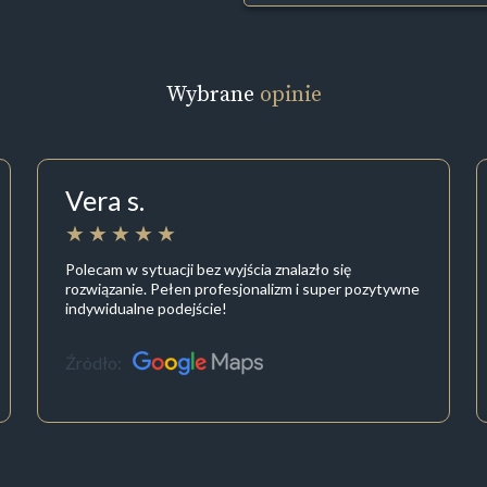
Wybrane
opinie
Vera s.
Polecam w sytuacji bez wyjścia znalazło się
rozwiązanie. Pełen profesjonalizm i super pozytywne
indywidualne podejście!
Źródło: