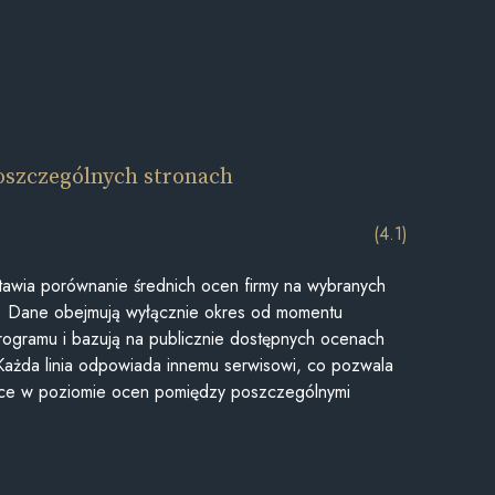
oszczególnych stronach
(4.1)
awia porównanie średnich ocen firmy na wybranych
ii. Dane obejmują wyłącznie okres od momentu
rogramu i bazują na publicznie dostępnych ocenach
Każda linia odpowiada innemu serwisowi, co pozwala
ice w poziomie ocen pomiędzy poszczególnymi