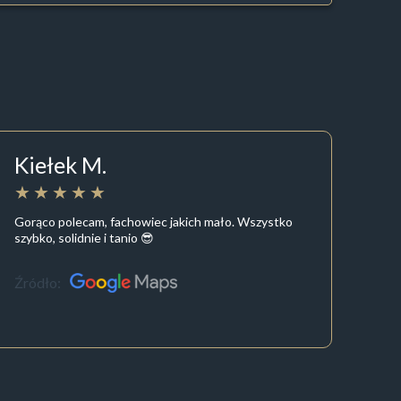
Kiełek M.
Gorąco polecam, fachowiec jakich mało. Wszystko
szybko, solidnie i tanio 😎
Źródło: