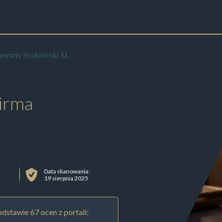
serwis Stokowski M.
irma
Data skanowania:
19 sierpnia 2025
dstawie 67 ocen z portali: