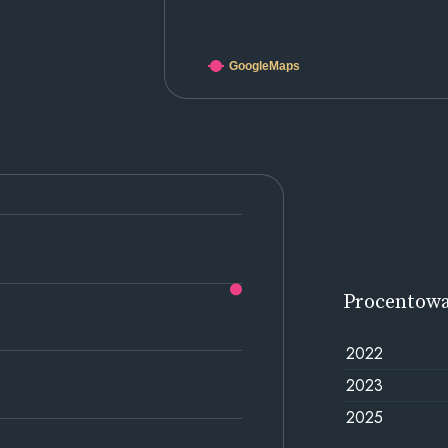
GoogleMaps
Procentow
2022
2023
2025