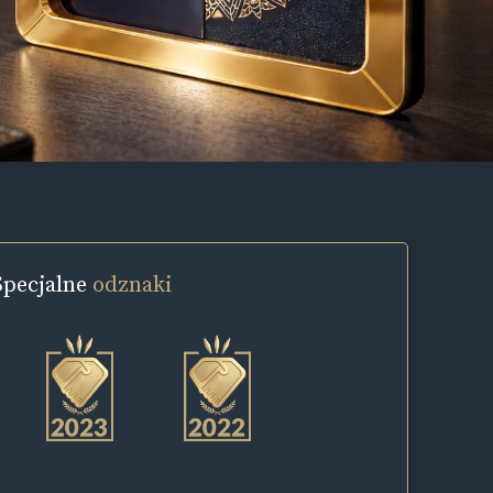
Specjalne
odznaki