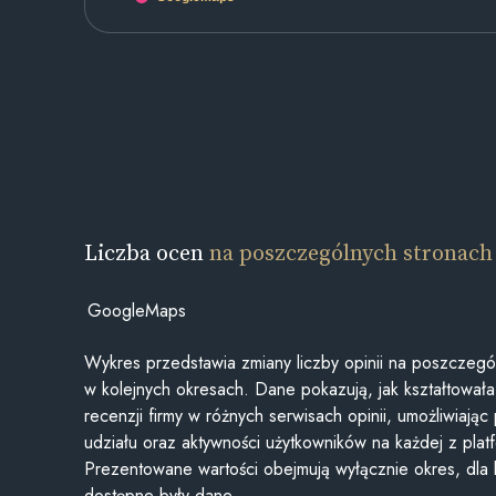
Liczba ocen
na poszczególnych stronach
GoogleMaps
Wykres przedstawia zmiany liczby opinii na poszczegó
w kolejnych okresach. Dane pokazują, jak kształtowała 
recenzji firmy w różnych serwisach opinii, umożliwiając
udziału oraz aktywności użytkowników na każdej z plat
Prezentowane wartości obejmują wyłącznie okres, dla
dostępne były dane.