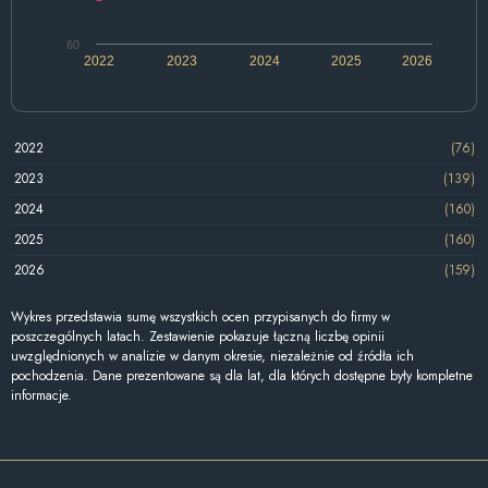
60
2022
2023
2024
2025
2026
2022
(76)
2023
(139)
2024
(160)
2025
(160)
2026
(159)
Wykres przedstawia sumę wszystkich ocen przypisanych do firmy w
poszczególnych latach. Zestawienie pokazuje łączną liczbę opinii
uwzględnionych w analizie w danym okresie, niezależnie od źródła ich
pochodzenia. Dane prezentowane są dla lat, dla których dostępne były kompletne
informacje.