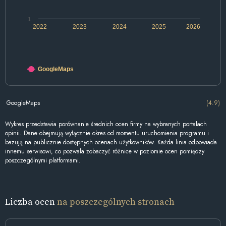
1
2022
2023
2024
2025
2026
GoogleMaps
GoogleMaps
(4.9)
Wykres przedstawia porównanie średnich ocen firmy na wybranych portalach
opinii. Dane obejmują wyłącznie okres od momentu uruchomienia programu i
bazują na publicznie dostępnych ocenach użytkowników. Każda linia odpowiada
innemu serwisowi, co pozwala zobaczyć różnice w poziomie ocen pomiędzy
poszczególnymi platformami.
Liczba ocen
na poszczególnych stronach