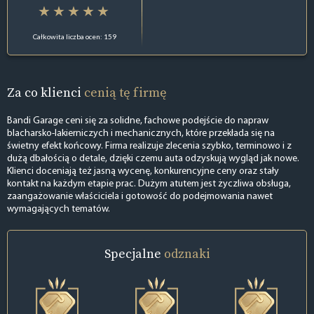
Całkowita liczba ocen: 159
Za co klienci
cenią tę firmę
Bandi Garage ceni się za solidne, fachowe podejście do napraw
blacharsko-lakierniczych i mechanicznych, które przekłada się na
świetny efekt końcowy. Firma realizuje zlecenia szybko, terminowo i z
dużą dbałością o detale, dzięki czemu auta odzyskują wygląd jak nowe.
Klienci doceniają też jasną wycenę, konkurencyjne ceny oraz stały
kontakt na każdym etapie prac. Dużym atutem jest życzliwa obsługa,
zaangażowanie właściciela i gotowość do podejmowania nawet
wymagających tematów.
Specjalne
odznaki