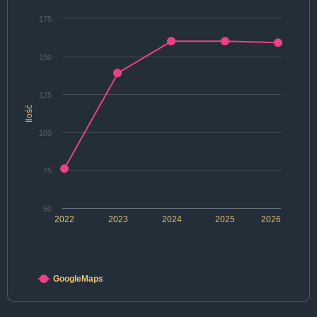
175
150
125
Ilość
100
75
50
2022
2023
2024
2025
2026
GoogleMaps