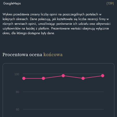
GoogleMaps
(159)
Wykres przedstawia zmiany liczby opinii na poszczególnych portalach w
kolejnych okresach. Dane pokazują, jak kształtowała się liczba recenzji firmy w
różnych serwisach opinii, umożliwiając porównanie ich udziału oraz aktywności
użytkowników na każdej z platform. Prezentowane wartości obejmują wyłącznie
okres, dla którego dostępne były dane.
Procentowa ocena
końcowa
100
80
60