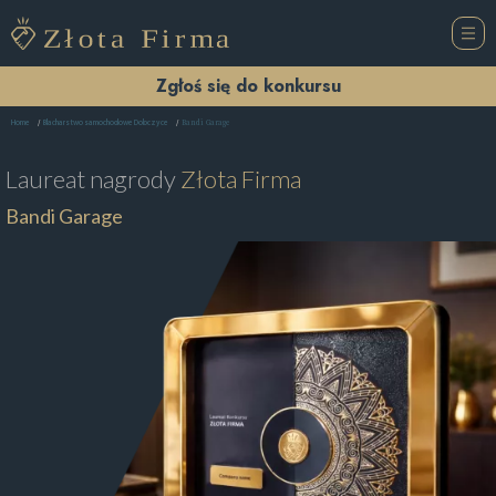
Zgłoś się do konkursu
Bandi Garage
Home
Blacharstwo samochodowe Dobczyce
Laureat nagrody
Złota Firma
Bandi Garage