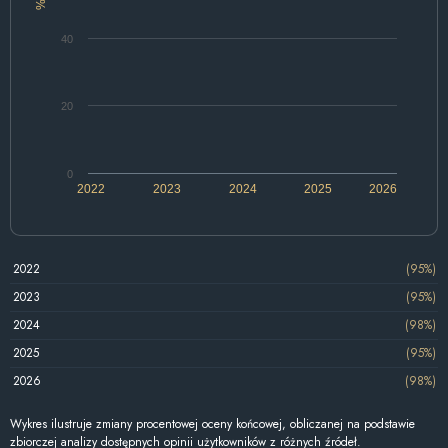
%
40
20
0
2022
2023
2024
2025
2026
2022
(95%)
2023
(95%)
2024
(98%)
2025
(95%)
2026
(98%)
Wykres ilustruje zmiany procentowej oceny końcowej, obliczanej na podstawie
zbiorczej analizy dostępnych opinii użytkowników z różnych źródeł.