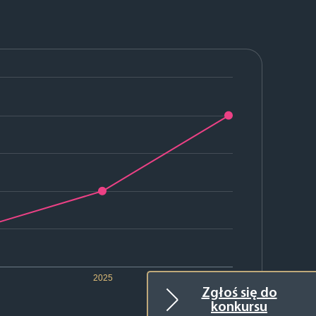
2025
2026
Zgłoś się do
konkursu