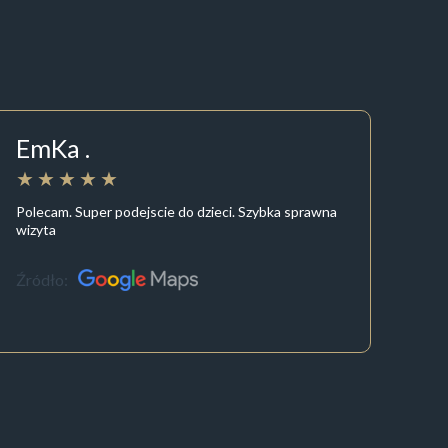
EmKa .
Polecam. Super podejscie do dzieci. Szybka sprawna
wizyta
Źródło: