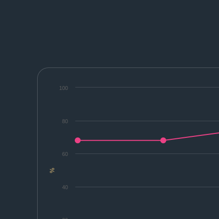
100
80
60
%
40