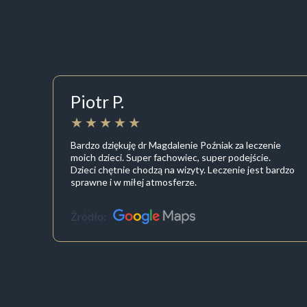
Piotr P.
Bardzo dziękuję dr Magdalenie Poźniak za leczenie
moich dzieci. Super fachowiec, super podejście.
Dzieci chętnie chodzą na wizyty. Leczenie jest bardzo
sprawne i w miłej atmosferze.
Źródło: