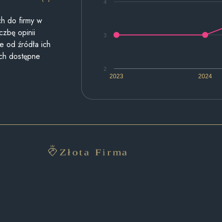
4
h do firmy w
czbę opinii
3
e od źródła ich
ych dostępne
2
2023
2024