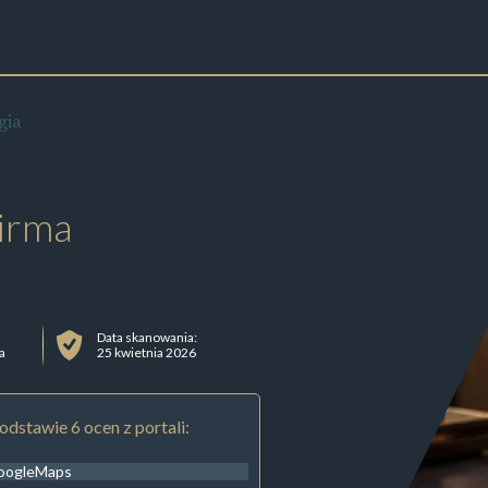
gia
irma
Data skanowania:
a
25 kwietnia 2026
odstawie 6 ocen z portali:
oogleMaps