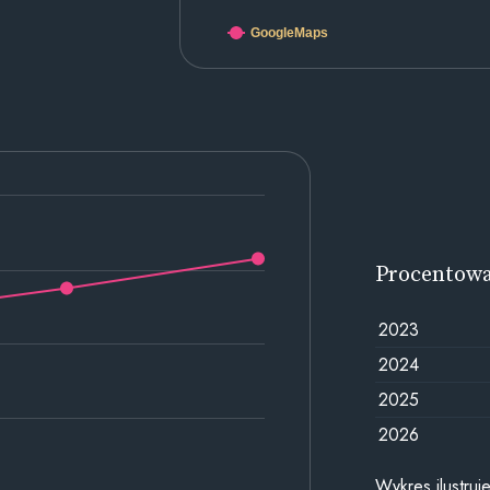
GoogleMaps
Procentow
2023
2024
2025
2026
Wykres ilustru