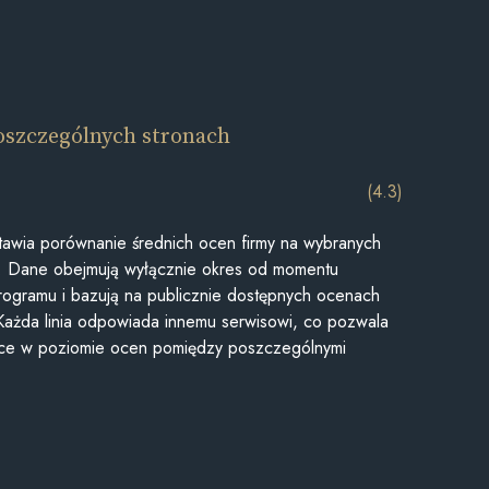
oszczególnych stronach
(4.3)
awia porównanie średnich ocen firmy na wybranych
ii. Dane obejmują wyłącznie okres od momentu
rogramu i bazują na publicznie dostępnych ocenach
Każda linia odpowiada innemu serwisowi, co pozwala
ice w poziomie ocen pomiędzy poszczególnymi