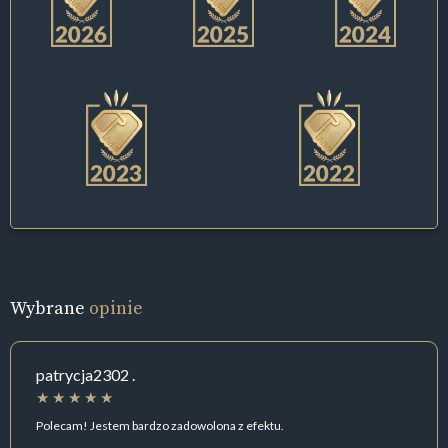
Wybrane
opinie
patrycja2302 .
Polecam! Jestem bardzo zadowolona z efektu.