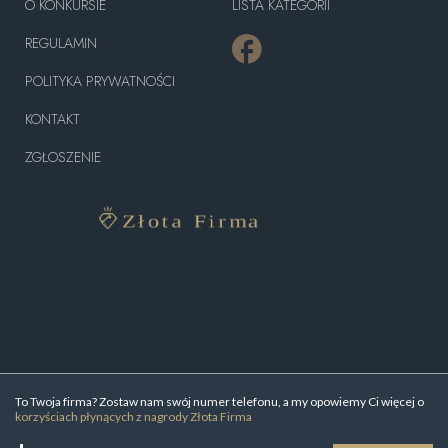
O KONKURSIE
LISTA KATEGORII
REGULAMIN
POLITYKA PRYWATNOŚCI
KONTAKT
ZGŁOSZENIE
To Twoja firma? Zostaw nam swój numer telefonu, a my opowiemy Ci więcej o
korzyściach płynących z nagrody Złota Firma