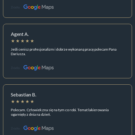
Źródło:
Agent A.
Jeśli cenisz profesjonalizm i dobrze wykonaną pracę polecam Pana
Dariusza.
Źródło:
Sebastian B.
Polecam. Człowiek zna się na tym co robi. Temat lakierowania
ogarnięty z dnia na dzień.
Źródło: