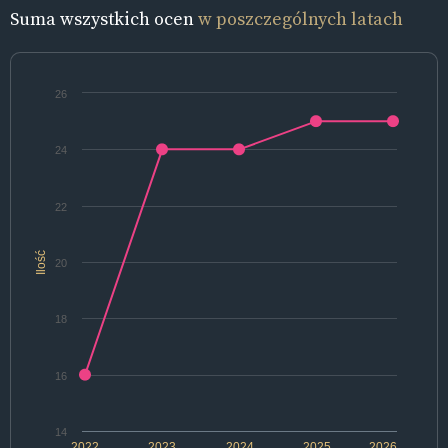
Suma wszystkich ocen
w poszczególnych latach
26
24
22
Ilość
20
18
16
14
2022
2023
2024
2025
2026