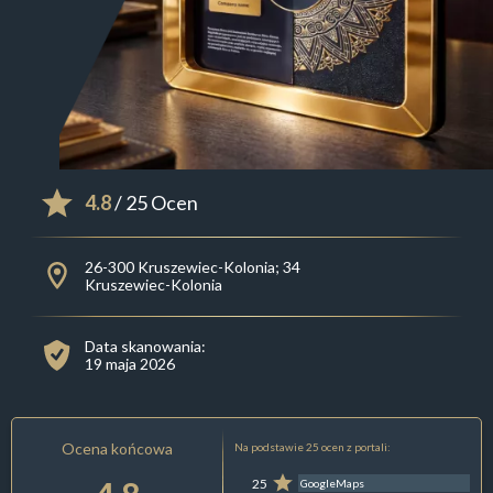
4.8
/ 25 Ocen
26-300 Kruszewiec-Kolonia; 34
Kruszewiec-Kolonia
Data skanowania:
19 maja 2026
Ocena końcowa
Na podstawie 25 ocen z portali:
25
GoogleMaps