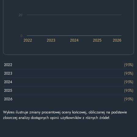
20
0
2022
2023
2024
2025
2026
2022
(95%)
2023
(95%)
2024
(95%)
2025
(95%)
2026
(95%)
Wykres ilustruje zmiany procentowej oceny końcowej, obliczanej na podstawie
zbiorczej analizy dostępnych opinii użytkowników z różnych źródeł.