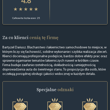
4.8
Całkowita liczba ocen: 25
Za co klienci
cenią tę firmę
Bartyzel Dariusz. Blacharstwo i lakiernictwo samochodowe to miejsce, w
którym liczy się fachowość, solidne wykonanie i szybka realizacja zleceń.
Klienci doceniają profesjonalne podejście, bardzo dobre efekty prac oraz
sprawne ogarnianie tematów lakierniczych nawet w krótkim czasie.
Firma buduje zaufanie rzetelnością, dokładnością i umiejętnością
doprowadzenia auta do świetnego stanu. To propozycja dla osób, które
oczekują porządnej obsługi i jakości widocznej w każdym detalu.
Specjalne
odznaki