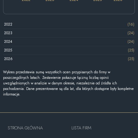
2022
(16)
2023
(24)
2024
(24)
2025
(25)
2026
(25)
Wykres przedstawia sumę wszystkich ocen przypisanych do firmy w
poszczególnych latach. Zestawienie pokazuje łączną liczbę opinii
uwzględnionych w analizie w danym okresie, niezależnie od źródła ich
pochodzenia. Dane prezentowane są dla lat, dla których dostępne były kompletne
informacje.
STRONA GŁÓWNA
LISTA FIRM