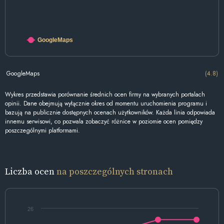
GoogleMaps
GoogleMaps
(4.8)
Wykres przedstawia porównanie średnich ocen firmy na wybranych portalach
opinii. Dane obejmują wyłącznie okres od momentu uruchomienia programu i
bazują na publicznie dostępnych ocenach użytkowników. Każda linia odpowiada
innemu serwisowi, co pozwala zobaczyć różnice w poziomie ocen pomiędzy
poszczególnymi platformami.
Liczba ocen
na poszczególnych stronach
26