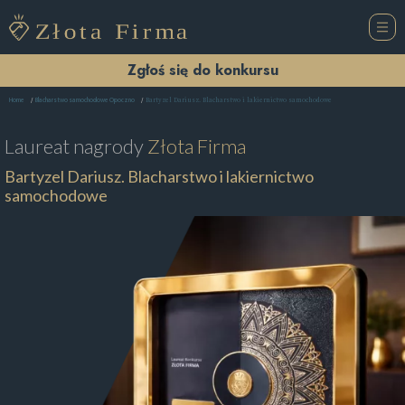
Zgłoś się do konkursu
Bartyzel Dariusz. Blacharstwo i lakiernictwo samochodowe
Home
Blacharstwo samochodowe Opoczno
Laureat nagrody
Złota Firma
Bartyzel Dariusz. Blacharstwo i lakiernictwo
samochodowe