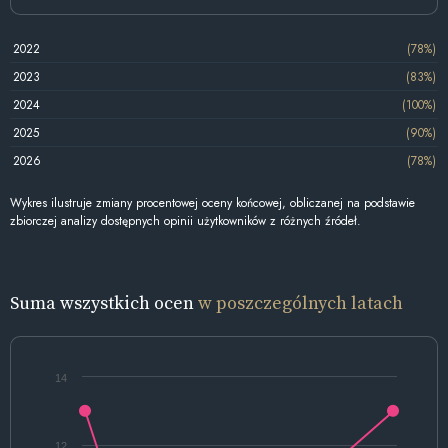
2022
(78%)
2023
(83%)
2024
(100%)
2025
(90%)
2026
(78%)
Wykres ilustruje zmiany procentowej oceny końcowej, obliczanej na podstawie
zbiorczej analizy dostępnych opinii użytkowników z różnych źródeł.
Suma wszystkich ocen
w poszczególnych latach
14
12