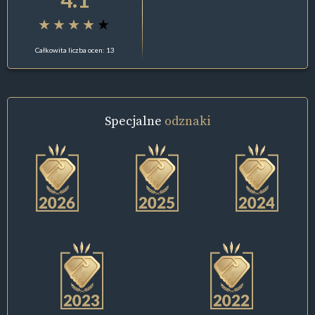
Całkowita liczba ocen: 13
Specjalne
odznaki