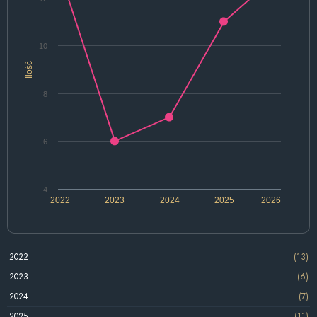
10
Ilość
8
6
4
2022
2023
2024
2025
2026
2022
(13)
2023
(6)
2024
(7)
2025
(11)