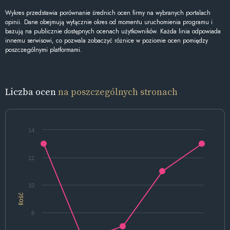
Wykres przedstawia porównanie średnich ocen firmy na wybranych portalach
opinii. Dane obejmują wyłącznie okres od momentu uruchomienia programu i
bazują na publicznie dostępnych ocenach użytkowników. Każda linia odpowiada
innemu serwisowi, co pozwala zobaczyć różnice w poziomie ocen pomiędzy
poszczególnymi platformami.
Liczba ocen
na poszczególnych stronach
14
12
10
Ilość
8