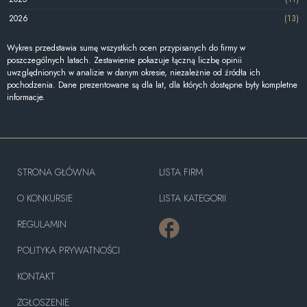
2026
(13)
Wykres przedstawia sumę wszystkich ocen przypisanych do firmy w
poszczególnych latach. Zestawienie pokazuje łączną liczbę opinii
uwzględnionych w analizie w danym okresie, niezależnie od źródła ich
pochodzenia. Dane prezentowane są dla lat, dla których dostępne były kompletne
informacje.
STRONA GŁÓWNA
LISTA FIRM
O KONKURSIE
LISTA KATEGORII
REGULAMIN
POLITYKA PRYWATNOŚCI
KONTAKT
ZGŁOSZENIE