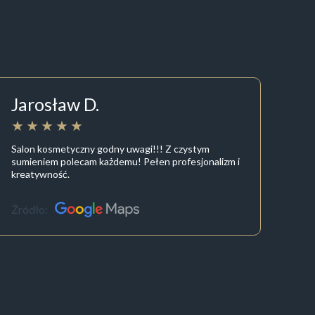
Jarosław D.
Salon kosmetyczny godny uwagi!!! Z czystym
sumieniem polecam każdemu! Pełen profesjonalizm i
kreatywność.
Źródło: