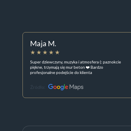
Maja M.
Super dziewczyny, muzyka i atmosfera (: paznokcie
piękne, trzymają się mur beton ❤️ Bardzo
profesjonalne podejście do klienta
Źródło: