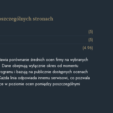
oszczególnych stronach
(5)
(5)
(4.96)
awia porównanie średnich ocen firmy na wybranych
ii. Dane obejmują wyłącznie okres od momentu
rogramu i bazują na publicznie dostępnych ocenach
Każda linia odpowiada innemu serwisowi, co pozwala
ice w poziomie ocen pomiędzy poszczególnymi