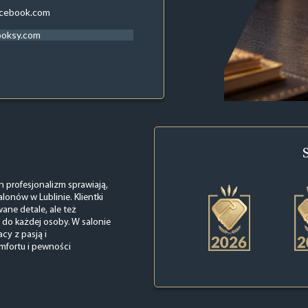
acebook.com
ooksy.com
n profesjonalizm sprawiają,
lonów w Lublinie. Klientki
wane detale, ale też
do każdej osoby. W salonie
cy z pasją i
mfortu i pewności