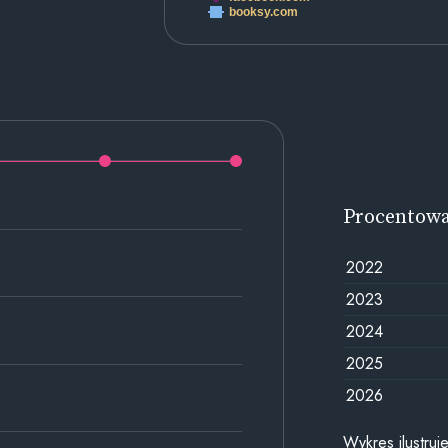
booksy.com
Procentow
2022
2023
2024
2025
2026
Wykres ilustru