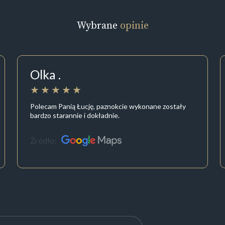
Wybrane
opinie
Olka .
Polecam Panią Łucję, paznokcie wykonane zostały
bardzo starannie i dokładnie.
Źródło: