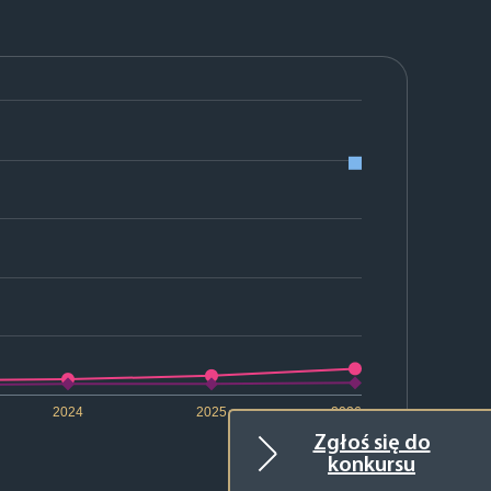
2024
2025
2026
Zgłoś się do
konkursu