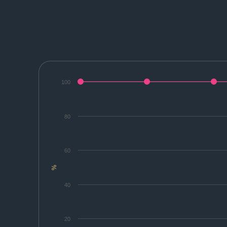
100
80
60
%
40
20