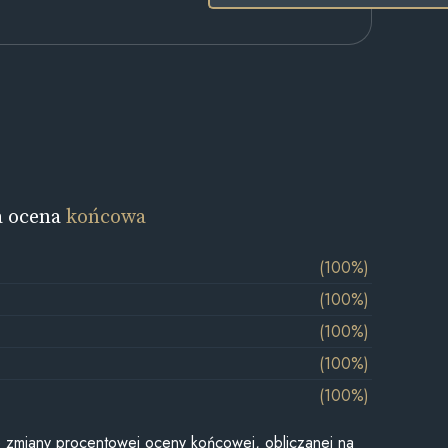
a ocena
końcowa
(100%)
(100%)
(100%)
(100%)
(100%)
je zmiany procentowej oceny końcowej, obliczanej na