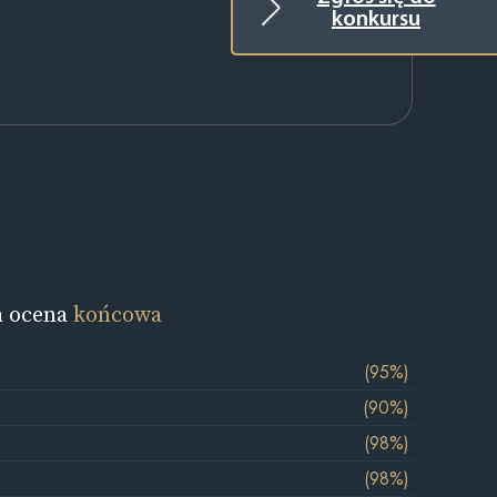
konkursu
a ocena
końcowa
(95%)
(90%)
(98%)
(98%)