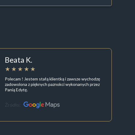
Beata K.
Polecam ! Jestem stałą klientką i zawsze wychodzę
zadowolona z pięknych paznokci wykonanych przez
Panią Edytę.
Źródło: