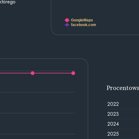
 którego
GoogleMaps
facebook.com
Procentow
2022
2023
2024
2025