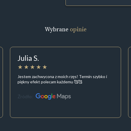
Wybrane
opinie
Julia S.
Jestem zachwycona z moich rzęs! Termin szybko i
piękny efekt polecam każdemu 🥰🥰
Źródło: