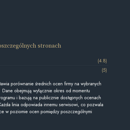
oszczególnych stronach
(4.8)
(5)
awia porównanie średnich ocen firmy na wybranych
ii. Dane obejmują wyłącznie okres od momentu
rogramu i bazują na publicznie dostępnych ocenach
Każda linia odpowiada innemu serwisowi, co pozwala
ice w poziomie ocen pomiędzy poszczególnymi