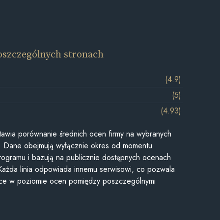
oszczególnych stronach
(4.9)
(5)
(4.93)
awia porównanie średnich ocen firmy na wybranych
ii. Dane obejmują wyłącznie okres od momentu
rogramu i bazują na publicznie dostępnych ocenach
Każda linia odpowiada innemu serwisowi, co pozwala
ice w poziomie ocen pomiędzy poszczególnymi