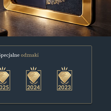
Specjalne
odznaki