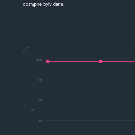
dostępne były dane.
100
80
60
%
40