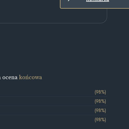
a ocena
końcowa
(98%)
(98%)
(98%)
(98%)