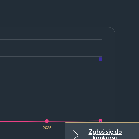
2025
2026
Zgłoś się do
konkursu