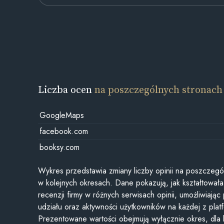
Liczba ocen
na poszczególnych stronach
GoogleMaps
facebook.com
booksy.com
Wykres przedstawia zmiany liczby opinii na poszczegó
w kolejnych okresach. Dane pokazują, jak kształtowała 
recenzji firmy w różnych serwisach opinii, umożliwiając
udziału oraz aktywności użytkowników na każdej z plat
Prezentowane wartości obejmują wyłącznie okres, dla