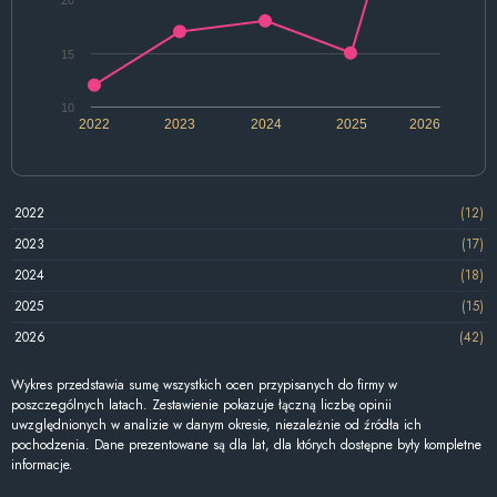
15
10
2022
2023
2024
2025
2026
2022
(12)
2023
(17)
2024
(18)
2025
(15)
2026
(42)
Wykres przedstawia sumę wszystkich ocen przypisanych do firmy w
poszczególnych latach. Zestawienie pokazuje łączną liczbę opinii
uwzględnionych w analizie w danym okresie, niezależnie od źródła ich
pochodzenia. Dane prezentowane są dla lat, dla których dostępne były kompletne
informacje.