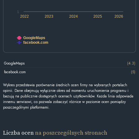
1
2022
2023
2024
2025
2026
GoogleMaps
facebook.com
GoogleMaps
(4.3)
facebook.com
(5)
Wykres przedstawia porównanie średnich ocen firmy na wybranych portalach
opinii. Dane obejmują wyłącznie okres od momentu uruchomienia programu i
bazują na publicznie dostępnych ocenach użytkowników. Każda linia odpowiada
innemu serwisowi, co pozwala zobaczyć różnice w poziomie ocen pomiędzy
poszczególnymi platformami.
Liczba ocen
na poszczególnych stronach