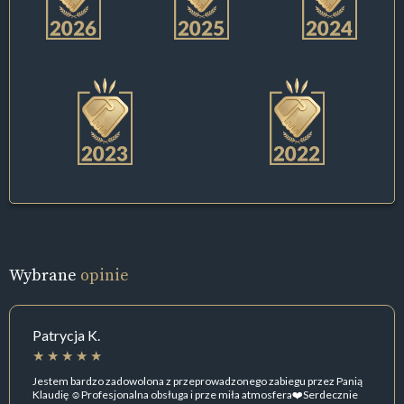
Wybrane
opinie
Patrycja K.
Jestem bardzo zadowolona z przeprowadzonego zabiegu przez Panią
Klaudię ☺️Profesjonalna obsługa i prze miła atmosfera❤️Serdecznie