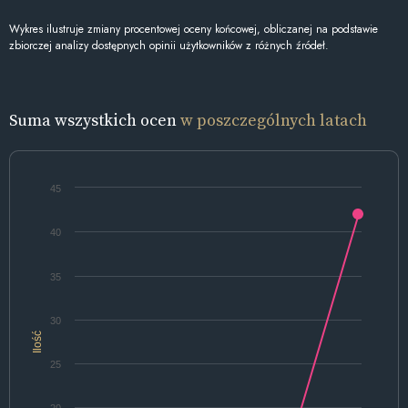
Wykres ilustruje zmiany procentowej oceny końcowej, obliczanej na podstawie
zbiorczej analizy dostępnych opinii użytkowników z różnych źródeł.
Suma wszystkich ocen
w poszczególnych latach
45
40
35
30
Ilość
25
20