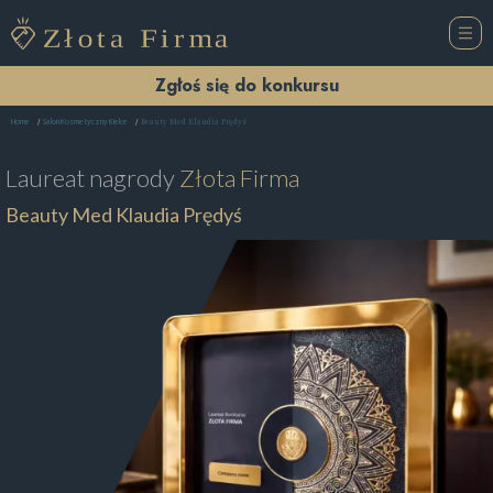
Zgłoś się do konkursu
Beauty Med Klaudia Prędyś
Home
Salon Kosmetyczny Kielce
Laureat nagrody
Złota Firma
Beauty Med Klaudia Prędyś