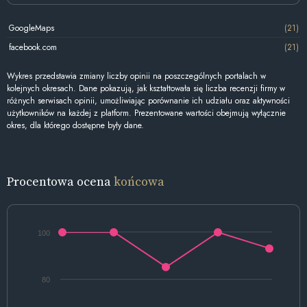
GoogleMaps
(21)
facebook.com
(21)
Wykres przedstawia zmiany liczby opinii na poszczególnych portalach w
kolejnych okresach. Dane pokazują, jak kształtowała się liczba recenzji firmy w
różnych serwisach opinii, umożliwiając porównanie ich udziału oraz aktywności
użytkowników na każdej z platform. Prezentowane wartości obejmują wyłącznie
okres, dla którego dostępne były dane.
Procentowa ocena
końcowa
100
80