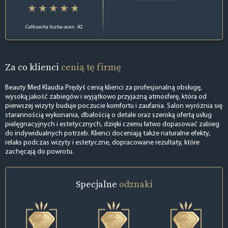
Całkowita liczba ocen: 42
Za co klienci
cenią tę firmę
Beauty Med Klaudia Prędyś cenią klienci za profesjonalną obsługę,
wysoką jakość zabiegów i wyjątkowo przyjazną atmosferę, która od
pierwszej wizyty buduje poczucie komfortu i zaufania. Salon wyróżnia się
starannością wykonania, dbałością o detale oraz szeroką ofertą usług
pielęgnacyjnych i estetycznych, dzięki czemu łatwo dopasować zabieg
do indywidualnych potrzeb. Klienci doceniają także naturalne efekty,
relaks podczas wizyty i estetyczne, dopracowane rezultaty, które
zachęcają do powrotu.
Specjalne
odznaki