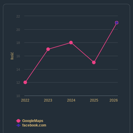
22
20
18
Ilość
16
14
12
10
2022
2023
2024
2025
2026
GoogleMaps
facebook.com