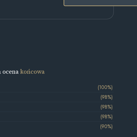
a ocena
końcowa
(100%)
(98%)
(98%)
(98%)
(90%)