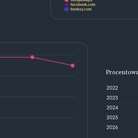
GoogleMaps
facebook.com
booksy.com
Procentow
2022
2023
2024
2025
2026