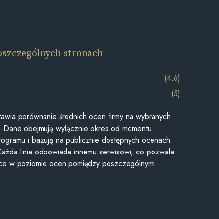
oszczególnych stronach
(4.6)
(5)
awia porównanie średnich ocen firmy na wybranych
ii. Dane obejmują wyłącznie okres od momentu
rogramu i bazują na publicznie dostępnych ocenach
Każda linia odpowiada innemu serwisowi, co pozwala
ice w poziomie ocen pomiędzy poszczególnymi