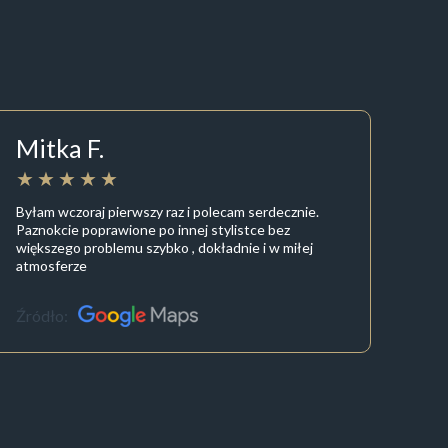
Mitka F.
Byłam wczoraj pierwszy raz i polecam serdecznie.
Paznokcie poprawione po innej stylistce bez
większego problemu szybko , dokładnie i w miłej
atmosferze
Źródło: