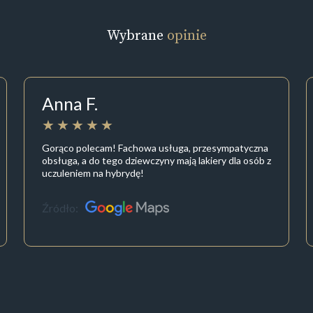
Wybrane
opinie
Anna F.
Gorąco polecam! Fachowa usługa, przesympatyczna
obsługa, a do tego dziewczyny mają lakiery dla osób z
uczuleniem na hybrydę!
Źródło: