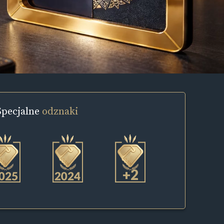
Specjalne
odznaki
+2