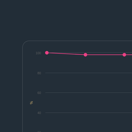
100
80
60
%
40