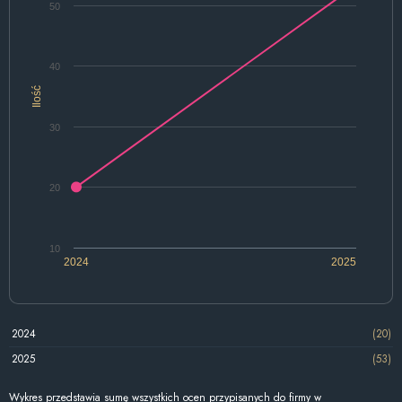
50
40
Ilość
30
20
10
2024
2025
2024
(20)
2025
(53)
Wykres przedstawia sumę wszystkich ocen przypisanych do firmy w