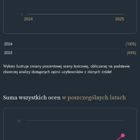
0
2024
2025
2024
(100%)
2025
(88%)
Wykres ilustruje zmiany procentowej oceny końcowej, obliczanej na podstawie
zbiorczej analizy dostępnych opinii użytkowników z różnych źródeł.
Suma wszystkich ocen
w poszczególnych latach
60