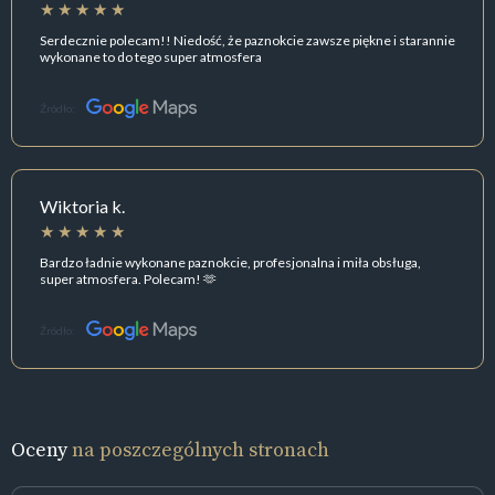
Serdecznie polecam!! Niedość, że paznokcie zawsze piękne i starannie
wykonane to do tego super atmosfera
Źródło:
Wiktoria k.
Bardzo ładnie wykonane paznokcie, profesjonalna i miła obsługa,
super atmosfera. Polecam! 🫶
Źródło:
Oceny
na poszczególnych stronach