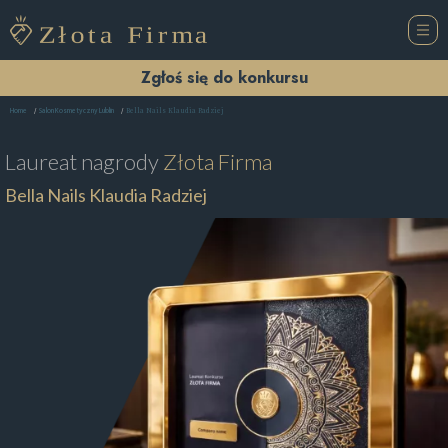
Zgłoś się do konkursu
Bella Nails Klaudia Radziej
Home
Salon Kosmetyczny Lublin
Laureat nagrody
Złota Firma
Bella Nails Klaudia Radziej