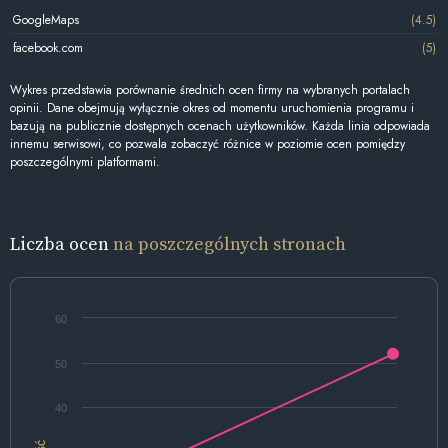
GoogleMaps
(4.5)
facebook.com
(5)
Wykres przedstawia porównanie średnich ocen firmy na wybranych portalach
opinii. Dane obejmują wyłącznie okres od momentu uruchomienia programu i
bazują na publicznie dostępnych ocenach użytkowników. Każda linia odpowiada
innemu serwisowi, co pozwala zobaczyć różnice w poziomie ocen pomiędzy
poszczególnymi platformami.
Liczba ocen
na poszczególnych stronach
60
50
40