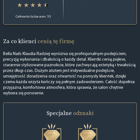
Całkowita liczba ocen: 53
Za co klienci
cenią tę firmę
Bella Nails Klaudia Radziej wyróżnia się profesjonalnym podejściem,
precyzją wykonania i dbałością o każdy detal. Klientki cenią piękne,
starannie stylizowane paznokcie, które zachwycają estetyką i trwałością
przez długi czas. Dużym atutem jest indywidualne podejście,
umiejętność doradzenia oraz otwartość na pomysły klientek, dzięki
czemu każda wizyta kończy się pełnym zadowoleniem. Całość dopełnia
przyjazna, komfortowa atmosfera, która sprawia, że salon chętnie
wybiera się ponownie.
Specjalne
odznaki