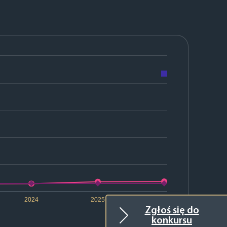
2024
2025
2026
Zgłoś się do
konkursu