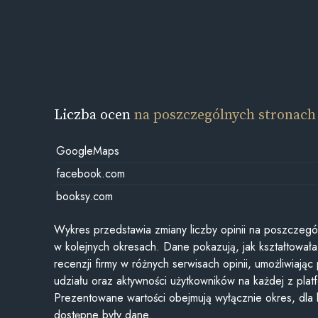
Liczba ocen
na poszczególnych stronach
GoogleMaps
facebook.com
booksy.com
Wykres przedstawia zmiany liczby opinii na poszczegó
w kolejnych okresach. Dane pokazują, jak kształtowała 
recenzji firmy w różnych serwisach opinii, umożliwiając
udziału oraz aktywności użytkowników na każdej z plat
Prezentowane wartości obejmują wyłącznie okres, dla
dostępne były dane.