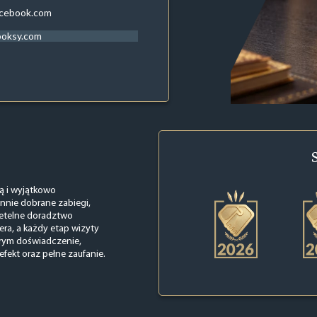
acebook.com
ooksy.com
ją i wyjątkowo
nnie dobrane zabiegi,
rzetelne doradztwo
ra, a każdy etap wizyty
órym doświadczenie,
 efekt oraz pełne zaufanie.