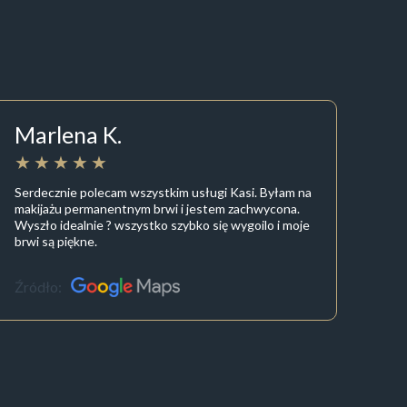
Marlena K.
Serdecznie polecam wszystkim usługi Kasi. Byłam na
makijażu permanentnym brwi i jestem zachwycona.
Wyszło idealnie ? wszystko szybko się wygoilo i moje
brwi są piękne.
Źródło: