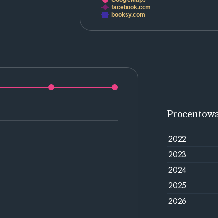
GoogleMaps
facebook.com
booksy.com
Procentow
2022
2023
2024
2025
2026