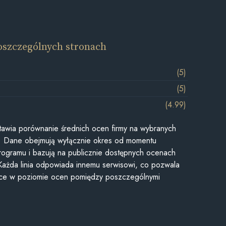
oszczególnych stronach
(5)
(5)
(4.99)
awia porównanie średnich ocen firmy na wybranych
ii. Dane obejmują wyłącznie okres od momentu
rogramu i bazują na publicznie dostępnych ocenach
Każda linia odpowiada innemu serwisowi, co pozwala
ice w poziomie ocen pomiędzy poszczególnymi