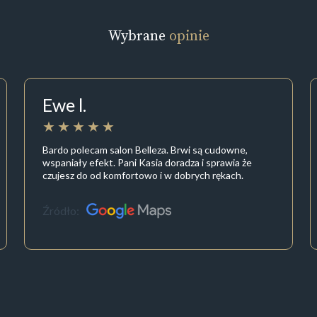
Wybrane
opinie
Ewe l.
Bardo polecam salon Belleza. Brwi są cudowne,
wspaniały efekt. Pani Kasia doradza i sprawia że
czujesz do od komfortowo i w dobrych rękach.
Źródło: