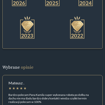
Wybrane
opinie
Mateusz .
Bardzo polecam Pana Kamila super wykonana robota po dołku na
dachu nie ma śladu bardzo dobry kontakt i wiedza szybki termin
realizacji polecam w 100%