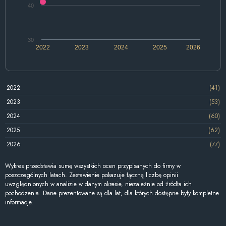
40
30
2022
2023
2024
2025
2026
2022
(41)
2023
(53)
2024
(60)
2025
(62)
2026
(77)
Wykres przedstawia sumę wszystkich ocen przypisanych do firmy w
poszczególnych latach. Zestawienie pokazuje łączną liczbę opinii
uwzględnionych w analizie w danym okresie, niezależnie od źródła ich
pochodzenia. Dane prezentowane są dla lat, dla których dostępne były kompletne
informacje.