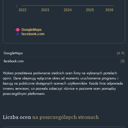
1
2022
2023
2024
2025
2026
GoogleMaps
facebook.com
GoogleMaps
(4.9)
facebook.com
(5)
Wykres przedstawia porównanie średnich ocen firmy na wybranych portalach
opinii. Dane obejmują wyłącznie okres od momentu uruchomienia programu i
bazują na publicznie dostępnych ocenach użytkowników. Każda linia odpowiada
innemu serwisowi, co pozwala zobaczyć różnice w poziomie ocen pomiędzy
poszczególnymi platformami.
Liczba ocen
na poszczególnych stronach