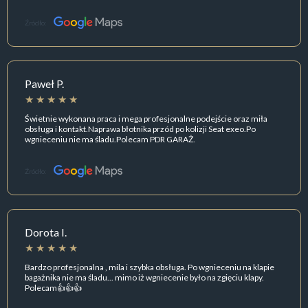
Źródło:
Paweł P.
Świetnie wykonana praca i mega profesjonalne podejście oraz miła
obsługa i kontakt.Naprawa błotnika przód po kolizji Seat exeo.Po
wgnieceniu nie ma śladu.Polecam PDR GARAŻ.
Źródło:
Dorota I.
Bardzo profesjonalna , mila i szybka obsługa. Po wgnieceniu na klapie
bagażnika nie ma śladu... mimo iż wgniecenie było na zgięciu klapy.
Polecam👍👍👍