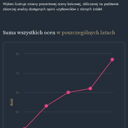
Wykres ilustruje zmiany procentowej oceny końcowej, obliczanej na podstawie
zbiorczej analizy dostępnych opinii użytkowników z różnych źródeł.
Suma wszystkich ocen
w poszczególnych latach
80
70
60
Ilość
50