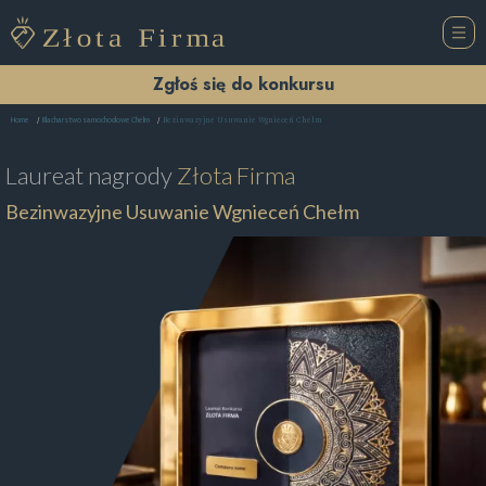
Zgłoś się do konkursu
Bezinwazyjne Usuwanie Wgnieceń Chełm
Home
Blacharstwo samochodowe Chełm
Laureat nagrody
Złota Firma
Bezinwazyjne Usuwanie Wgnieceń Chełm