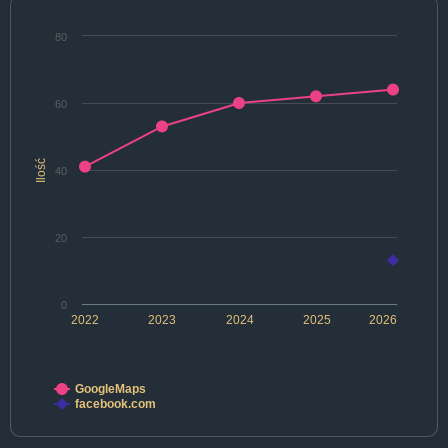
80
60
Ilość
40
20
0
2022
2023
2024
2025
2026
GoogleMaps
facebook.com