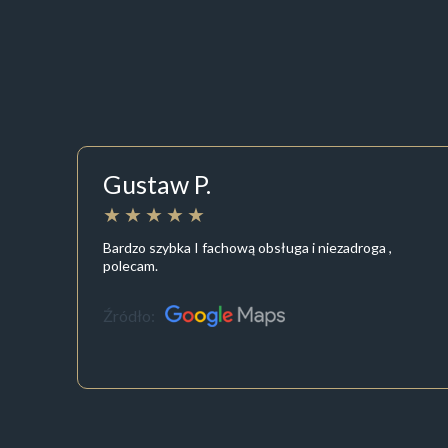
Gustaw P.
Bardzo szybka I fachową obsługa i niezadroga ,
polecam.
Źródło: