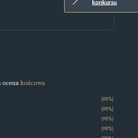
konkursu
a ocena
końcowa
(98%)
(98%)
(98%)
(98%)