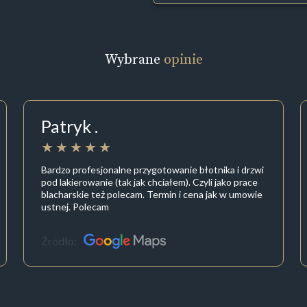
Wybrane
opinie
Patryk .
Bardzo profesjonalne przygotowanie błotnika i drzwi
pod lakierowanie (tak jak chciałem). Czyli jako prace
blacharskie też polecam. Termin i cena jak w umowie
ustnej. Polecam
Źródło: