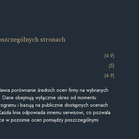
oszczególnych stronach
(4.9)
(5)
(4.9)
awia porównanie średnich ocen firmy na wybranych
ii. Dane obejmują wyłącznie okres od momentu
rogramu i bazują na publicznie dostępnych ocenach
Każda linia odpowiada innemu serwisowi, co pozwala
ice w poziomie ocen pomiędzy poszczególnymi