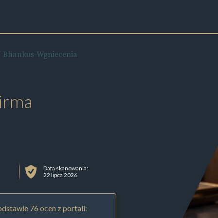
Bhankus-Wgniecenia
irma
Data skanowania:
22 lipca 2026
dstawie 76 ocen z portali: