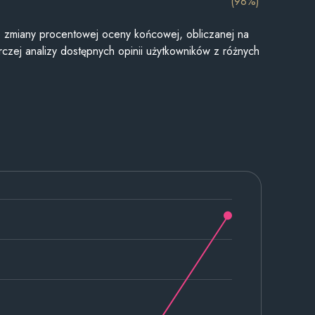
(98%)
je zmiany procentowej oceny końcowej, obliczanej na
czej analizy dostępnych opinii użytkowników z różnych