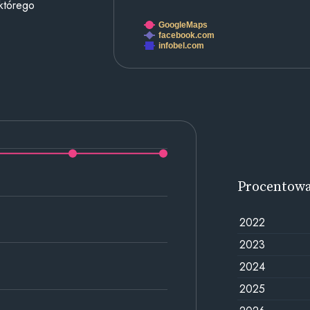
 którego
GoogleMaps
facebook.com
infobel.com
Procentow
2022
2023
2024
2025