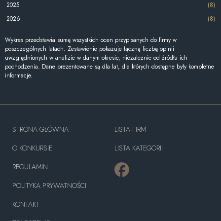
2025
(8)
2026
(8)
Wykres przedstawia sumę wszystkich ocen przypisanych do firmy w
poszczególnych latach. Zestawienie pokazuje łączną liczbę opinii
uwzględnionych w analizie w danym okresie, niezależnie od źródła ich
pochodzenia. Dane prezentowane są dla lat, dla których dostępne były kompletne
informacje.
STRONA GŁÓWNA
LISTA FIRM
O KONKURSIE
LISTA KATEGORII
REGULAMIN
POLITYKA PRYWATNOŚCI
KONTAKT