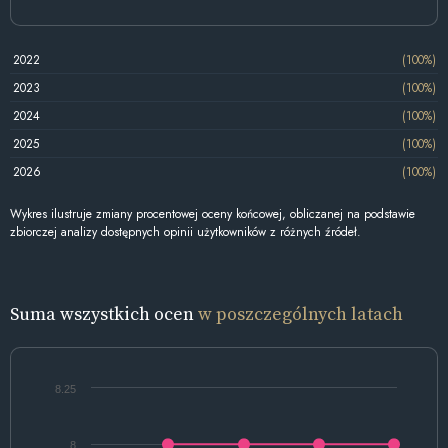
2022
(100%)
2023
(100%)
2024
(100%)
2025
(100%)
2026
(100%)
Wykres ilustruje zmiany procentowej oceny końcowej, obliczanej na podstawie
zbiorczej analizy dostępnych opinii użytkowników z różnych źródeł.
Suma wszystkich ocen
w poszczególnych latach
8.25
8