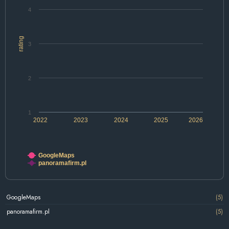
4
rating
3
2
1
2022
2023
2024
2025
2026
GoogleMaps
panoramafirm.pl
GoogleMaps
(5)
panoramafirm.pl
(5)