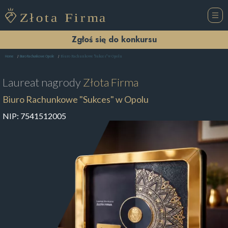
Zgłoś się do konkursu
Biuro Rachunkowe "Sukces" w Opolu
Home
Biuro Rachunkowe Opole
Laureat nagrody
Złota Firma
Biuro Rachunkowe "Sukces" w Opolu
NIP:
7541512005