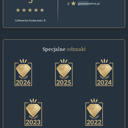
2
panoramafirm.pl
Całkowita liczba ocen: 8
Specjalne
odznaki