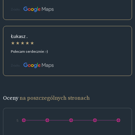
Źródło:
Łukasz .
Polecam serdecznie :-)
Źródło:
Oceny
na poszczególnych stronach
5