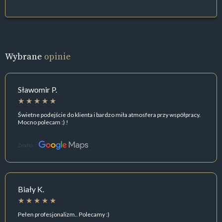
Wybrane
opinie
Sławomir P.
Świetne podejście do klienta i bardzo miła atmosfera przy współpracy.
Mocno polecam :) !
Źródło:
Biały K.
Pełen profesjonalizm.. Polecamy :)