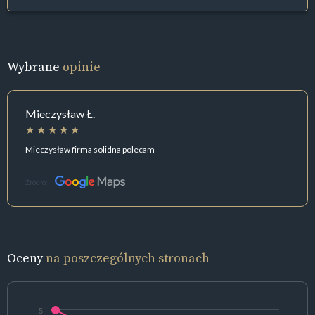
Wybrane
opinie
Mieczysław Ł.
Mieczysław firma solidna polecam
Źródło:
Oceny
na poszczególnych stronach
5