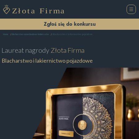
Zgłoś się do konkursu
Blacharstwo i lakiernictwo pojazdowe
Home
Blacharstwo samochodowe Hrubieszów
Laureat nagrody
Złota Firma
Blacharstwo i lakiernictwo pojazdowe