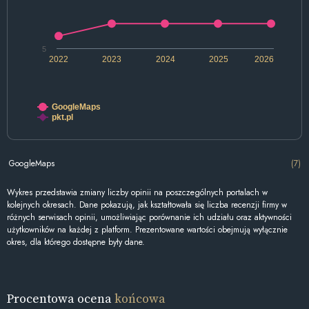
5
2022
2023
2024
2025
2026
GoogleMaps
pkt.pl
GoogleMaps
(7)
Wykres przedstawia zmiany liczby opinii na poszczególnych portalach w
kolejnych okresach. Dane pokazują, jak kształtowała się liczba recenzji firmy w
różnych serwisach opinii, umożliwiając porównanie ich udziału oraz aktywności
użytkowników na każdej z platform. Prezentowane wartości obejmują wyłącznie
okres, dla którego dostępne były dane.
Procentowa ocena
końcowa