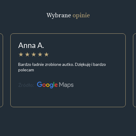
Wybrane
opinie
Anna A.
Bardzo ładnie zrobione autko. Dziękuję i bardzo
polecam
Źródło: