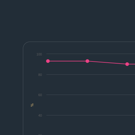
100
80
60
%
40