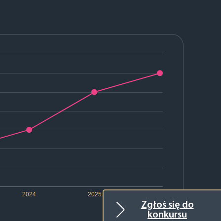
2024
2025
2026
Zgłoś się do
konkursu