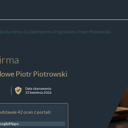
lacharstwo i Lakiernictwo Pojazdowe Piotr Piotrowski
irma
dowe Piotr Piotrowski
Data skanowania:
25 kwietnia 2026
dstawie 42 ocen z portali:
oogleMaps