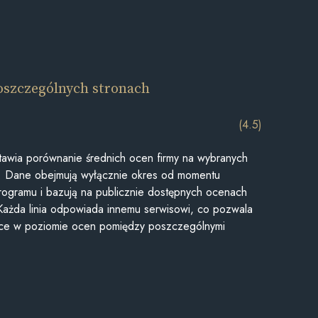
oszczególnych stronach
(4.5)
awia porównanie średnich ocen firmy na wybranych
ii. Dane obejmują wyłącznie okres od momentu
rogramu i bazują na publicznie dostępnych ocenach
Każda linia odpowiada innemu serwisowi, co pozwala
ice w poziomie ocen pomiędzy poszczególnymi