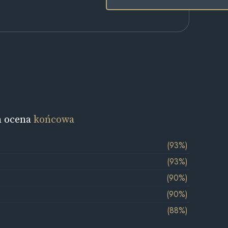
a ocena
końcowa
(93%)
(93%)
(90%)
(90%)
(88%)