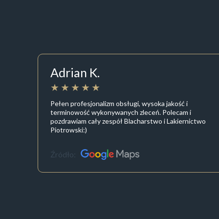
Adrian K.
Pełen profesjonalizm obsługi, wysoka jakość i
terminowość wykonywanych zleceń. Polecam i
pozdrawiam cały zespół Blacharstwo i Lakiernictwo
Piotrowski:)
Źródło: