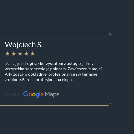
Wojciech S.
Dzisiaj już drugi raz korzystałem z usług tej firmy i
wszystkim serdecznie ją polecam. Zawieszenie mojej
Alfy zostało dokładnie, profesjonalnie i w terminie
zrobione.Bardzo profesjonalna ekipa.
Źródło: