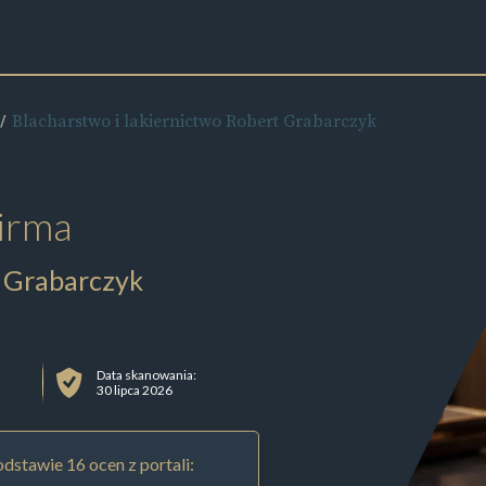
Blacharstwo i lakiernictwo Robert Grabarczyk
irma
t Grabarczyk
Data skanowania:
30 lipca 2026
dstawie 16 ocen z portali: