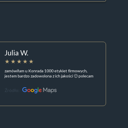
Julia W.
zamówiłam u Konrada 1000 etykiet firmowych,
jestem bardzo zadowolona z ich jakości 🙂 polecam
Źródło: