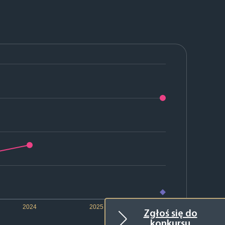
2024
2025
2026
Zgłoś się do
konkursu