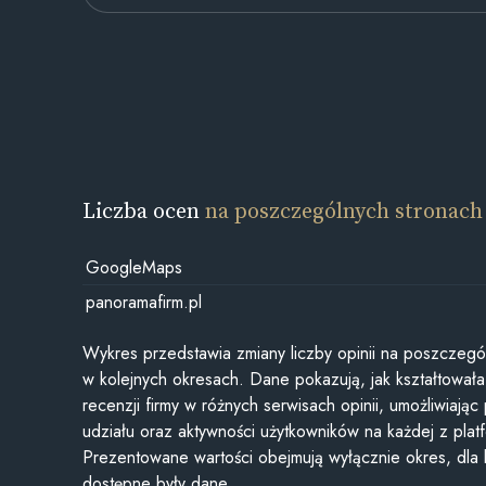
Liczba ocen
na poszczególnych stronach
GoogleMaps
panoramafirm.pl
Wykres przedstawia zmiany liczby opinii na poszczegó
w kolejnych okresach. Dane pokazują, jak kształtowała 
recenzji firmy w różnych serwisach opinii, umożliwiając
udziału oraz aktywności użytkowników na każdej z plat
Prezentowane wartości obejmują wyłącznie okres, dla
dostępne były dane.