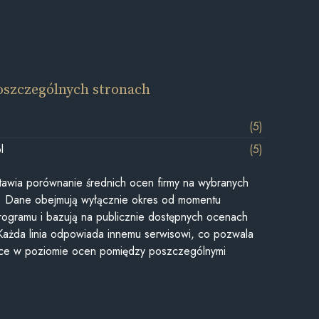
oszczególnych stronach
(5)
l
(5)
awia porównanie średnich ocen firmy na wybranych
ii. Dane obejmują wyłącznie okres od momentu
rogramu i bazują na publicznie dostępnych ocenach
Każda linia odpowiada innemu serwisowi, co pozwala
ice w poziomie ocen pomiędzy poszczególnymi