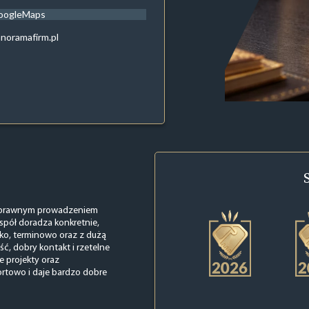
oogleMaps
noramafirm.pl
, sprawnym prowadzeniem
spół doradza konkretnie,
ko, terminowo oraz z dużą
ć, dobry kontakt i rzetelne
e projekty oraz
rtowo i daje bardzo dobre