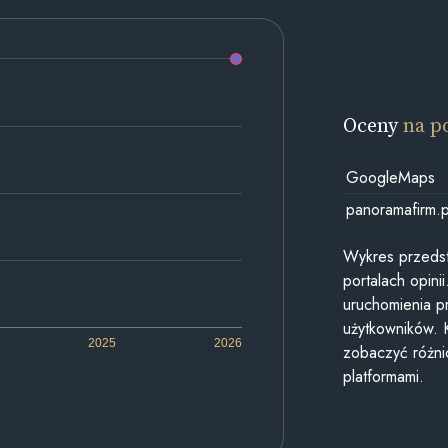
Oceny
na p
GoogleMaps
panoramafirm.p
Wykres przedst
portalach opin
uruchomienia p
użytkowników. 
2025
2026
zobaczyć różn
platformami.