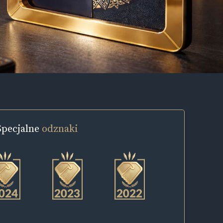
Specjalne
odznaki