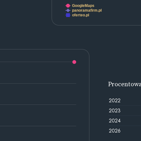
GoogleMaps
panoramafirm.pl
oferteo.pl
Procentow
2022
2023
2024
2026