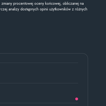
je zmiany procentowej oceny końcowej, obliczanej na
czej analizy dostępnych opinii użytkowników z różnych