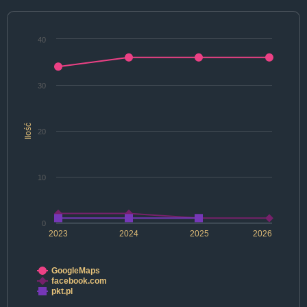
40
30
Ilość
20
10
0
2023
2024
2025
2026
GoogleMaps
facebook.com
pkt.pl