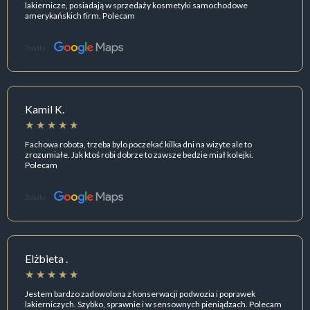
lakiernicze, posiadają w sprzedaży kosmetyki samochodowe
amerykańskich firm. Polecam
Źródło:
Kamil K.
Fachowa robota, trzeba bylo poczekać kilka dni na wizyte ale to
zrozumiałe. Jak ktoś robi dobrze to zawsze bedzie miał kolejki.
Polecam
Źródło:
Elżbieta .
Jestem bardzo zadowolona z konserwacji podwozia i poprawek
lakierniczych. Szybko, sprawnie i w sensownych pieniądzach. Polecam