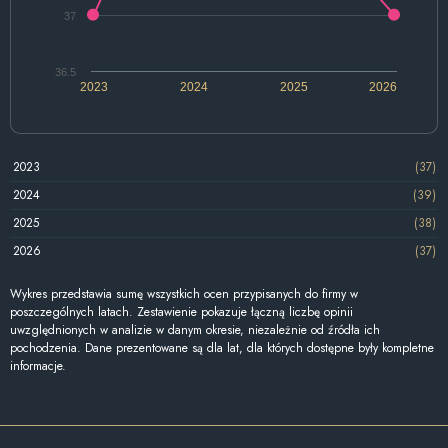
37
36.5
2023
2024
2025
2026
2023
(37)
2024
(39)
2025
(38)
2026
(37)
Wykres przedstawia sumę wszystkich ocen przypisanych do firmy w
poszczególnych latach. Zestawienie pokazuje łączną liczbę opinii
uwzględnionych w analizie w danym okresie, niezależnie od źródła ich
pochodzenia. Dane prezentowane są dla lat, dla których dostępne były kompletne
informacje.