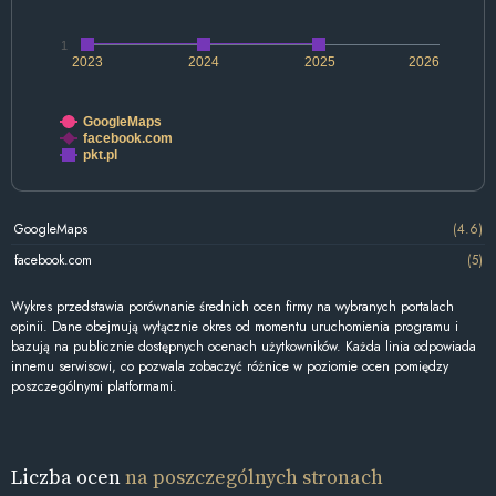
1
2023
2024
2025
2026
GoogleMaps
facebook.com
pkt.pl
GoogleMaps
(4.6)
facebook.com
(5)
Wykres przedstawia porównanie średnich ocen firmy na wybranych portalach
opinii. Dane obejmują wyłącznie okres od momentu uruchomienia programu i
bazują na publicznie dostępnych ocenach użytkowników. Każda linia odpowiada
innemu serwisowi, co pozwala zobaczyć różnice w poziomie ocen pomiędzy
poszczególnymi platformami.
Liczba ocen
na poszczególnych stronach