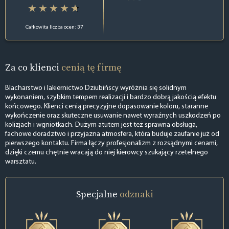
Całkowita liczba ocen: 37
Za co klienci
cenią tę firmę
Blacharstwo i lakiernictwo Dziubińscy wyróżnia się solidnym
wykonaniem, szybkim tempem realizacji i bardzo dobrą jakością efektu
końcowego. Klienci cenią precyzyjne dopasowanie koloru, staranne
wykończenie oraz skuteczne usuwanie nawet wyraźnych uszkodzeń po
kolizjach i wgniotkach. Dużym atutem jest też sprawna obsługa,
fachowe doradztwo i przyjazna atmosfera, która buduje zaufanie już od
pierwszego kontaktu. Firma łączy profesjonalizm z rozsądnymi cenami,
dzięki czemu chętnie wracają do niej kierowcy szukający rzetelnego
warsztatu.
Specjalne
odznaki