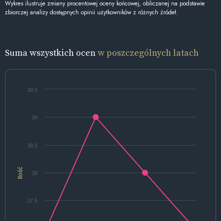
Wykres ilustruje zmiany procentowej oceny końcowej, obliczanej na podstawie
zbiorczej analizy dostępnych opinii użytkowników z różnych źródeł.
Suma wszystkich ocen
w poszczególnych latach
39.5
39
38.5
Ilość
38
37.5