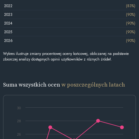
2022
(83%)
2023
(90%)
2024
(90%)
2025
(90%)
2026
(90%)
Wykres ilustruje zmiany procentowej oceny końcowej, obliczanej na podstawie
zbiorczej analizy dostępnych opinii użytkowników z różnych źródeł.
Suma wszystkich ocen
w poszczególnych latach
30
28
26