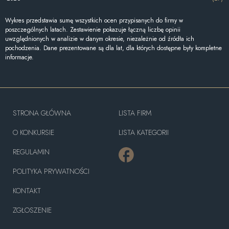
Wykres przedstawia sumę wszystkich ocen przypisanych do firmy w
poszczególnych latach. Zestawienie pokazuje łączną liczbę opinii
uwzględnionych w analizie w danym okresie, niezależnie od źródła ich
pochodzenia. Dane prezentowane są dla lat, dla których dostępne były kompletne
informacje.
STRONA GŁÓWNA
LISTA FIRM
O KONKURSIE
LISTA KATEGORII
REGULAMIN
POLITYKA PRYWATNOŚCI
KONTAKT
ZGŁOSZENIE