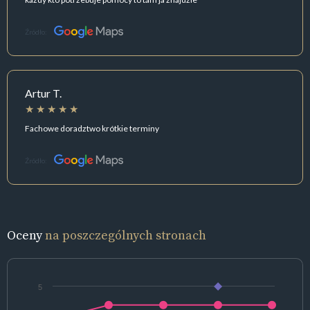
Źródło:
Artur T.
Fachowe doradztwo krótkie terminy
Źródło:
Oceny
na poszczególnych stronach
5