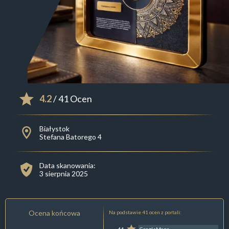
4.2
/ 41 Ocen
Białystok
Stefana Batorego 4
Data skanowania:
3 sierpnia 2025
Ocena końcowa
Na podstawie 41 ocen z portali: