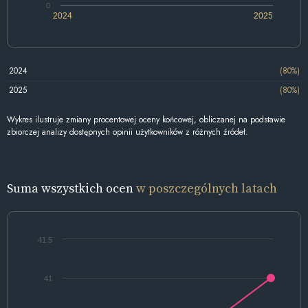
0
2024
2025
2024
(80%)
2025
(80%)
Wykres ilustruje zmiany procentowej oceny końcowej, obliczanej na podstawie
zbiorczej analizy dostępnych opinii użytkowników z różnych źródeł.
Suma wszystkich ocen
w poszczególnych latach
41.5
41