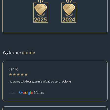
Wybrane
opinie
Jan P.
Naprawy tak dobre, że nie widać co było robione
Źródło: