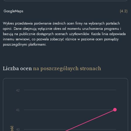
GoogleMaps
(4.2)
Wykres przedstawia porównanie średnich ocen firmy na wybranych portalach
opinii. Dane obejmują wyłącznie okres od momentu uruchomienia programu i
bazują na publicznie dostępnych ocenach użytkowników. Każda linia odpowiada
innemu serwisowi, co pozwala zobaczyć różnice w poziomie ocen pomiędzy
poszczególnymi platformami.
Liczba ocen
na poszczególnych stronach
42
41
Ilość
40